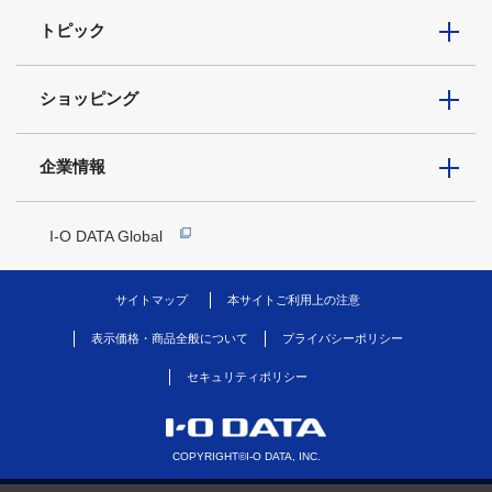
トピック
ショッピング
企業情報
I-O DATA Global
サイトマップ
本サイトご利用上の注意
表示価格・商品全般について
プライバシーポリシー
セキュリティポリシー
COPYRIGHT©I-O DATA, INC.