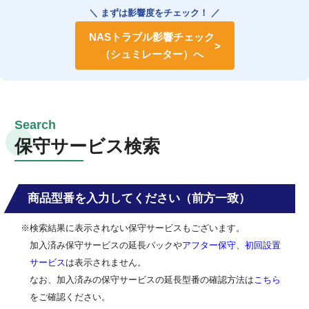
＼ まずは影響度をチェック！ ／
NASトラブル影響チェック
（シュミレーター）へ
保守サービス検索
商品型番を入力してください（前方一致）
※検索結果に表示されない保守サービスもございます。
加入済み保守サービスの延長パックや
アフター保守
、
初回設置
サービス
は表示されません。
なお、加入済みの保守サービスの延長型番の確認方法は
こちら
をご確認ください。