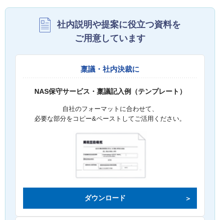
社内説明や提案に役立つ資料を
ご用意しています
稟議・社内決裁に
NAS保守サービス・稟議記入例（テンプレート）
自社のフォーマットに合わせて、
必要な部分をコピー&ペーストしてご活用ください。
ダウンロード