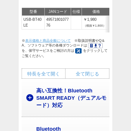
型番
JANコード
仕様
価格
サポート/
USB-BT40
49571801077
￥1,980
LE
76
（税抜￥1,800）
※
表示価格と商品全般について
※取扱説明書やQ＆
A、ソフトウェア等の各種ダウンロードは
を、保守サービスをご検討の方は
をクリックして
ご覧ください。
特長を全て開く
全て閉じる
高い互換性！Bluetooth
SMART READY（デュアルモ
ード）対応
Bluetooth