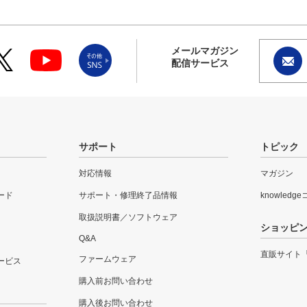
メールマガジン
配信サービス
サポート
トピック
対応情報
マガジン
ード
サポート・修理終了品情報
knowledg
取扱説明書／ソフトウェア
ショッピ
Q&A
直販サイト
ファームウェア
ービス
購入前お問い合わせ
購入後お問い合わせ