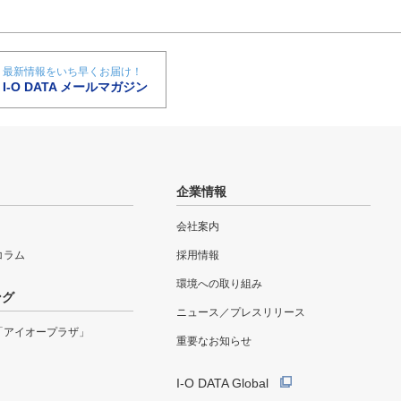
最新情報をいち早くお届け！
I-O DATA メールマガジン
企業情報
会社案内
eコラム
採用情報
環境への取り組み
ング
ニュース／プレスリリース
「アイオープラザ」
重要なお知らせ
I-O DATA Global