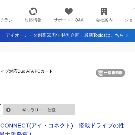
チラシ
対応情報
サポート・Q&A
会社案内
ショ
アイオーデータ創業50周年 特別企画・最新Topicsはこちら ＞
イブ対応Duo ATA PCカード
ギャラリー・仕様
・CONNECT(アイ・コネクト)」搭載ドライブの性
最大限発揮！