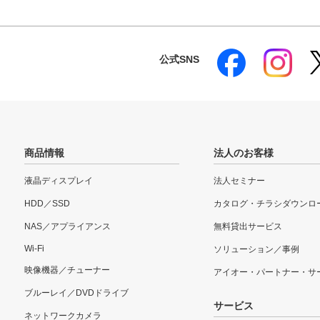
公式SNS
商品情報
法人のお客様
液晶ディスプレイ
法人セミナー
HDD／SSD
カタログ・チラシダウンロ
NAS／アプライアンス
無料貸出サービス
Wi-Fi
ソリューション／事例
映像機器／チューナー
アイオー・パートナー・サ
ブルーレイ／DVDドライブ
サービス
ネットワークカメラ