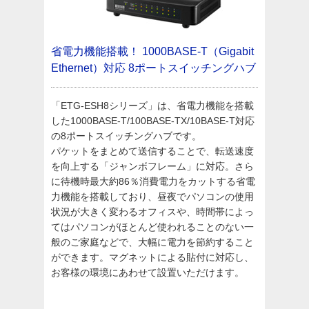
省電力機能搭載！
1000BASE-T（Gigabit
Ethernet）対応 8ポートスイッチングハブ
「ETG-ESH8シリーズ」は、省電力機能を搭載
した1000BASE-T/100BASE-TX/10BASE-T対応
の8ポートスイッチングハブです。
パケットをまとめて送信することで、転送速度
を向上する「ジャンボフレーム」に対応。さら
に待機時最大約86％消費電力をカットする省電
力機能を搭載しており、昼夜でパソコンの使用
状況が大きく変わるオフィスや、時間帯によっ
てはパソコンがほとんど使われることのない一
般のご家庭などで、大幅に電力を節約すること
ができます。マグネットによる貼付に対応し、
お客様の環境にあわせて設置いただけます。