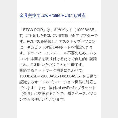
金具交換でLowProfile PCIにも対応
「ETG3-PCIR」は、ギガビット（1000BASE-
T）に対応したPCIバス用有線LANアダプターで
す。PCIバスを搭載したデスクトップパソコン
に、ギガビット対応LANポートを増設できま
す。ドライバーインストール不要のため、パソ
コンに本商品を取り付けるだけで自動的に認識
され、ご利用いただくことが可能です。
接続するネットワーク機器に合わせて、
1000BASE-T/100BASE-TX/10BASE-Tを自動で
認識するオートネゴシエーション機能に対応し
ています。また、添付のLowProfileブラケット
（金具）に交換することで、省スペースパソコ
ンでもお使いいただけます。