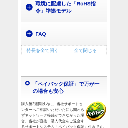
環境に配慮した「RoHS指
令」準拠モデル
FAQ
特長を全て開く
全て閉じる
「ペイバック保証」で万が一
の場合も安心
購入後2週間以内に、当社サポートセ
ンターへご相談いただいたにも関わら
ずネットワーク接続ができなかった場
合、当社が直接、購入代金をご返金す
るサポートシステム「ペイバック保証」付きです。