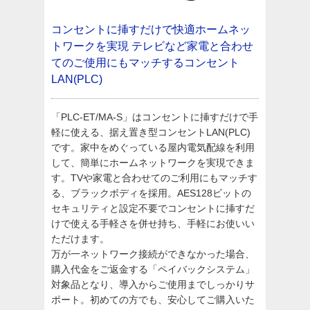
コンセントに挿すだけで快適ホームネッ
トワークを実現
テレビなど家電と合わせ
てのご使用にもマッチするコンセント
LAN(PLC)
「PLC-ET/MA-S」はコンセントに挿すだけで手
軽に使える、据え置き型コンセントLAN(PLC)
です。家中をめぐっている屋内電気配線を利用
して、簡単にホームネットワークを実現できま
す。TVや家電と合わせてのご利用にもマッチす
る、ブラックボディを採用。AES128ビットの
セキュリティと設定不要でコンセントに挿すだ
けで使える手軽さを併せ持ち、手軽にお使いい
ただけます。
万が一ネットワーク接続ができなかった場合、
購入代金をご返金する「ペイバックシステム」
対象品となり、導入からご使用までしっかりサ
ポート。初めての方でも、安心してご購入いた