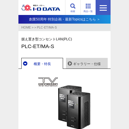
検索
商品一覧
創業50周年 特別企画・最新Topicsはこちら ＞
HOME
>
>
PLC-ET/MA-S
据え置き型コンセントLAN(PLC)
PLC-ET/MA-S
概要・特長
ギャラリー・仕様