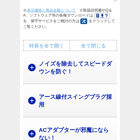
※
表示価格と商品全般について
※取扱説明書やQ＆
A、ソフトウェア等の各種ダウンロードは
を、保守サービスをご検討の方は
をクリックして
ご覧ください。
特長を全て開く
全て閉じる
ノイズを除去してスピードダ
ウンを防ぐ！
アース線付スイングプラグ採
用
ACアダプターが邪魔になら
ない！