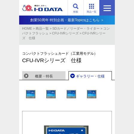
検索
商品一覧
創業50周年 特別企画・最新Topicsはこちら ＞
HOME
>
商品一覧
>
SDカード／リーダー・ライター
>
コン
パクトフラッシュ
>
CFU-IVRシリーズ
>
CFU-IVRシリー
ズ 仕様
コンパクトフラッシュカード（工業用モデル）
CFU-IVRシリーズ 仕様
概要・特長
ギャラリー・仕様