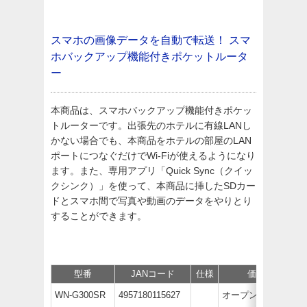
スマホの画像データを自動で転送！
スマ
ホバックアップ機能付きポケットルータ
ー
本商品は、スマホバックアップ機能付きポケッ
トルーターです。出張先のホテルに有線LANし
かない場合でも、本商品をホテルの部屋のLAN
ポートにつなぐだけでWi-Fiが使えるようになり
ます。また、専用アプリ「Quick Sync（クイッ
クシンク）」を使って、本商品に挿したSDカー
ドとスマホ間で写真や動画のデータをやりとり
することができます。
型番
JANコード
仕様
価格
WN-G300SR
4957180115627
オープン価格