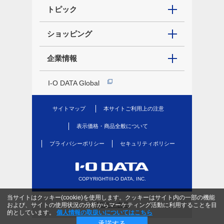
トピック
ショッピング
企業情報
I-O DATA Global
サイトマップ
本サイトご利用上の注意
表示価格・商品全般について
プライバシーポリシー
セキュリティポリシー
COPYRIGHT©I-O DATA, INC.
当サイトはクッキー(cookie)を使用します。クッキーはサイト内の一部の機能
PC版を表示
および、サイトの使用状況の分析からマーケティング活動に利用することを目
的としています。
個人情報の取扱いについてはこちら
承諾する