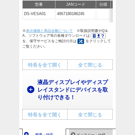
型番
JANコード
仕様
価格
DS-VESA01
4957180186245
オープン価
※
表示価格と商品全般について
※取扱説明書やQ＆
A、ソフトウェア等の各種ダウンロードは
を、保守サービスをご検討の方は
をクリックして
ご覧ください。
特長を全て開く
全て閉じる
液晶ディスプレイやディスプ
レイスタンドにデバイスを取
り付けできる！
特長を全て開く
全て閉じる
概要・特長