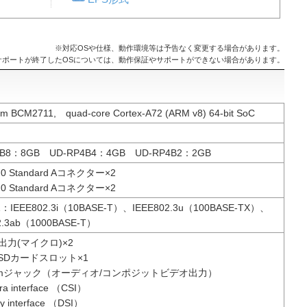
※対応OSや仕様、動作環境等は予告なく変更する場合があります。
サポートが終了したOSについては、動作保証やサポートができない場合があります。
m BCM2711, quad-core Cortex-A72 (ARM v8) 64-bit SoC
4B8：8GB UD-RP4B4：4GB UD-RP4B2：2GB
.0 Standard Aコネクター×2
.0 Standard Aコネクター×2
1：IEEE802.3i（10BASE-T）、IEEE802.3u（100BASE-TX）、
2.3ab（1000BASE-T）
I出力(マイクロ)×2
roSDカードスロット×1
mmジャック（オーディオ/コンポジットビデオ出力）
a interface （CSI）
y interface （DSI）