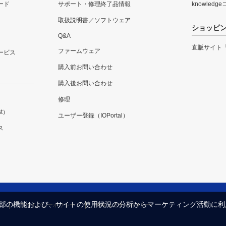
ード
サポート・修理終了品情報
knowledg
取扱説明書／ソフトウェア
ショッピ
Q&A
直販サイト
ファームウェア
ービス
購入前お問い合わせ
購入後お問い合わせ
修理
t）
ユーザー登録（IOPortal）
ス
内の一部の機能および、サイトの使用状況の分析からマーケティング活動に
プライバシーポリシー
セキュリティポリシー