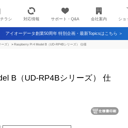
チラシ
対応情報
サポート・Q&A
会社案内
ショ
アイオーデータ創業50周年 特別企画・最新Topicsはこちら ＞
Bシリーズ）
>
Raspberry Pi 4 Model B（UD-RP4Bシリーズ） 仕様
 Model B（UD-RP4Bシリーズ） 仕