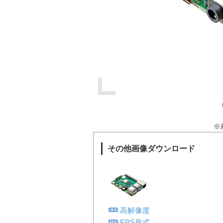
※
その他画像ダウンロード
高解像度
EPS形式