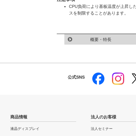
CPU負荷により基板温度が上昇し
スを制限することがあります。
概要・特長
公式SNS
商品情報
法人のお客様
液晶ディスプレイ
法人セミナー