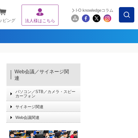
I-O knowledgeコラム
ッピング
法人様はこちら
Web会議／サイネージ関
連
パソコン／STB／カメラ・スピー
カーフォン
サイネージ関連
Web会議関連