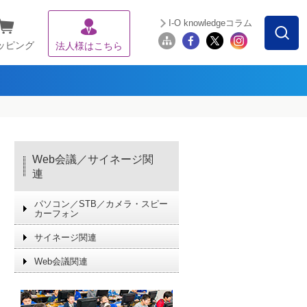
I-O knowledgeコラム
ッピング
法人様はこちら
Web会議／サイネージ関
連
パソコン／STB／カメラ・スピー
カーフォン
サイネージ関連
Web会議関連