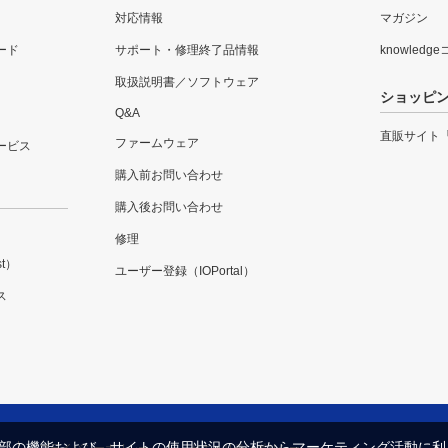
対応情報
マガジン
ード
サポート・修理終了品情報
knowledg
取扱説明書／ソフトウェア
ショッピ
Q&A
直販サイト
ファームウェア
ービス
購入前お問い合わせ
購入後お問い合わせ
修理
t）
ユーザー登録（IOPortal）
ス
内の一部の機能および、サイトの使用状況の分析からマーケティング活動に
プライバシーポリシー
セキュリティポリシー