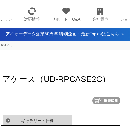
チラシ
対応情報
サポート・Q&A
会社案内
ショ
アイオーデータ創業50周年 特別企画・最新Topicsはこちら ＞
CASE2C）
用クリアケース（UD-RPCASE2C）
ギャラリー・仕様