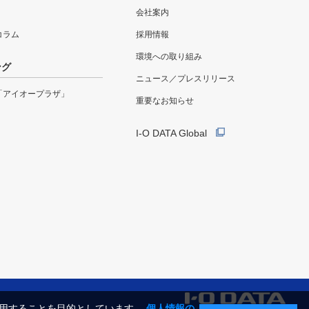
会社案内
eコラム
採用情報
環境への取り組み
ング
ニュース／プレスリリース
「アイオープラザ」
重要なお知らせ
I-O DATA Global
利用することを目的としています。
個人情報の