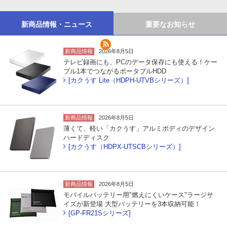
新商品情報・ニュース
重要なお知らせ
新商品情報
2026年8月5日
テレビ録画にも、PCのデータ保存にも使える！ケー
ブル1本でつながるポータブルHDD
[カクうす Lite（HDPH-UTVBシリーズ）]
新商品情報
2026年8月5日
薄くて、軽い「カクうす」アルミボディのデザイン
ハードディスク
[カクうす（HDPX-UTSCBシリーズ）]
新商品情報
2026年8月5日
モバイルバッテリー用"燃えにくいケース"ラージサ
イズが新登場 大型バッテリーを3本収納可能！
[GP-FR21Sシリーズ]