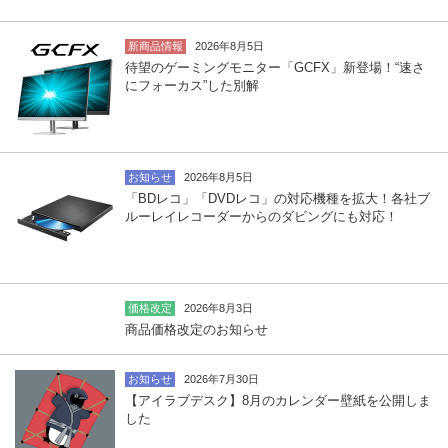
新商品情報
2026年8月5日
待望のゲーミングモニター「GCFX」新登場！“速さ
にフォーカス”した別解
お知らせ
2026年8月5日
「BDレコ」「DVDレコ」の対応機種を拡大！各社ブ
ルーレイレコーダーからのダビングにも対応！
価格改定
2026年8月3日
商品価格改定のお知らせ
お知らせ
2026年7月30日
【アイラブデスク】8月のカレンダー壁紙を公開しま
した