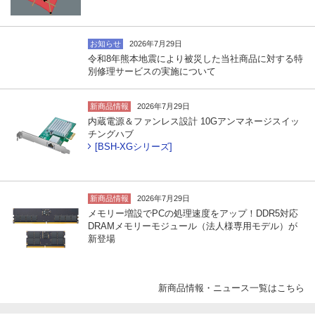
お知らせ
2026年7月29日
令和8年熊本地震により被災した当社商品に対する特
別修理サービスの実施について
新商品情報
2026年7月29日
内蔵電源＆ファンレス設計 10Gアンマネージスイッ
チングハブ
[BSH-XGシリーズ]
新商品情報
2026年7月29日
メモリー増設でPCの処理速度をアップ！DDR5対応
DRAMメモリーモジュール（法人様専用モデル）が
新登場
新商品情報・ニュース一覧はこちら