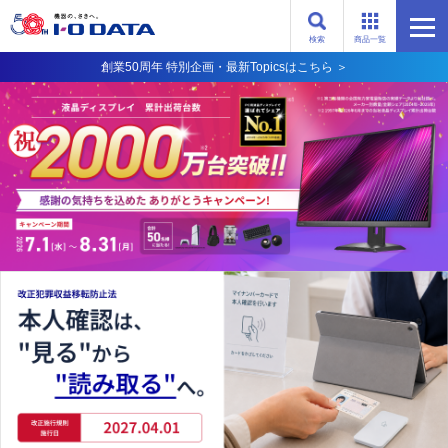
検索
商品一覧
創業50周年 特別企画・最新Topicsはこちら ＞