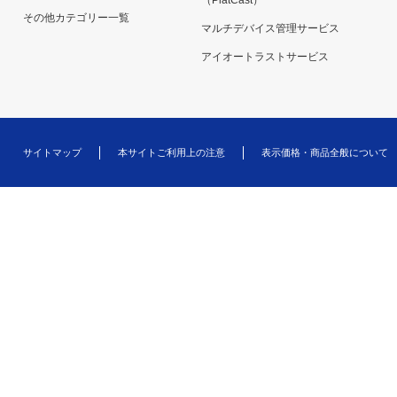
（PlatCast）
その他カテゴリー一覧
マルチデバイス管理サービス
アイオートラストサービス
サイトマップ
本サイトご利用上の注意
表示価格・商品全般について