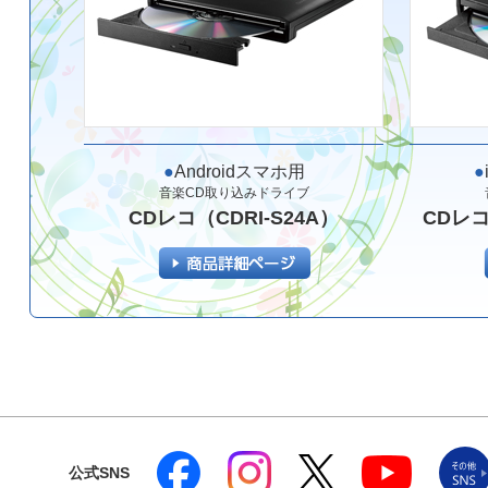
●
Androidスマホ用
●
音楽CD取り込みドライブ
CDレコ（CDRI-S24A）
CDレコ 
公式SNS