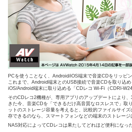
PCを使うことなく、Android/iOS端末で音楽CDを
これまで、Android端末とのUSB接続で音楽CDを取り込め
iOS/Android端末に取り込める「CDレコ Wi-Fi（C
そのCDレコ2機種が、専用アプリのアップデートにより、
きた今、音楽CDを「できるだけ高音質なロスレスで」取
ットのストレージ容量を考えると、比較的ファイルサイズ
存できるのなら、スマートフォンなどの端末のストレージ
NAS対応によってCDレコは果たしてどれほど便利になっ