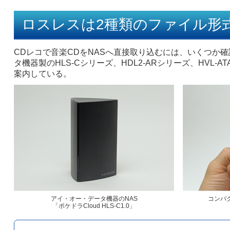
ロスレスは2種類のファイル形
CDレコで音楽CDをNASへ直接取り込むには、いくつか
タ機器製のHLS-Cシリーズ、HDL2-ARシリーズ、HV
案内している。
アイ・オー・データ機器のNAS
コンパ
「ポケドラCloud HLS-C1.0」