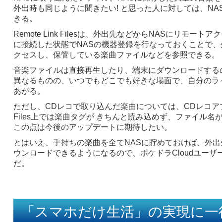
外出時も同じように聞きたい! と思った人に対しては、NA
きる。
Remote Link Filesは、外出先などからNASにリモ
に接続した状態でNASの機器登録を行なっておくことで、
クセスし、保管している楽曲ファイルなどを参照できる。
音楽ファイルは直接再生したり、端末にダウンロードする
異なるものの、いつでもどこでも好きな場面で、自分のラ
あがる。
ただし、CDレコで取り込んだ楽曲については、CDレコアプリに
Files上では楽曲タグが きちんと読み込めず、ファイル
この点は今後のアップデートに期待したい。
とはいえ、手持ちの楽曲を全てNASに貯めておけば、外出
ウンロードできるようになるので、ポケドラCloudユー
だ。
「スマホだけ生活」の実現に一