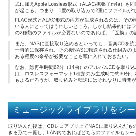
式に加えApple Lossless形式（ALAC/拡張子m4
が起こる。つまり、1度の取り込みで2重にファイルが
FLAC形式とALAC形式の両方が生成されるのは、そ
いる人にとってはうれしいところ。しかし結果的にはファ
の2種類のファイルが必要ないのであれば、「互換」の
また、NASに直接取り込めるといっても、音楽CDを
一時的に保存され、その後NASに転送される仕組みの
ある程度の余裕が必要なことも頭に入れておきたい。
なお、総再生時間62分（14曲）のアルバムCDを取り
は、ロスレスフォーマット1種類のみ生成時で約30分、2種
もよるだろうが、取り込みと転送にはそれなりに時間
ミュージックライブラリをシー
取り込んだ後は、CDレコアプリ上でNASに取り込んだも
きる形で一覧し、LAN内であればどちらのファイルもシーム