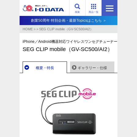
検索
商品一覧
創業50周年 特別企画・最新Topicsはこちら ＞
HOME
>
>
SEG CLIP mobile（GV-SC500/AI2）
iPhone／Android機器対応ワイヤレスワンセグチューナー
SEG CLIP mobile（GV-SC500/AI2）
概要・特長
ギャラリー・仕様