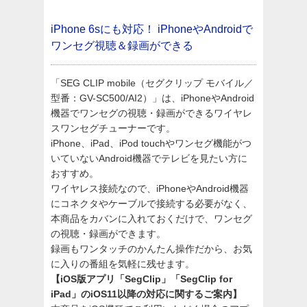
iPhone 6sにも対応！
iPhoneやAndroidで
ワンセグ視聴＆録画ができる
「SEG CLIP mobile（セグクリップ モバイル／
型番：GV-SC500/AI2）」は、iPhoneやAndroid
機器でワンセグの視聴・録画ができるワイヤレ
スワンセグチューナーです。
iPhone、iPad、iPod touchやワンセグ機能がつ
いていないAndroid機器でテレビを見たい方に
おすすめ。
ワイヤレス接続なので、iPhoneやAndroid機器
にコネクタやケーブルで接続する必要がなく、
本商品をカバンに入れておくだけで、ワンセグ
の視聴・録画ができます。
録画もワンタッチのかんたん操作だから、お気
に入りの番組を気軽に残せます。
【iOS版アプリ「SegClip」「SegClip for
iPad」のiOS11以降の対応に関するご案内】