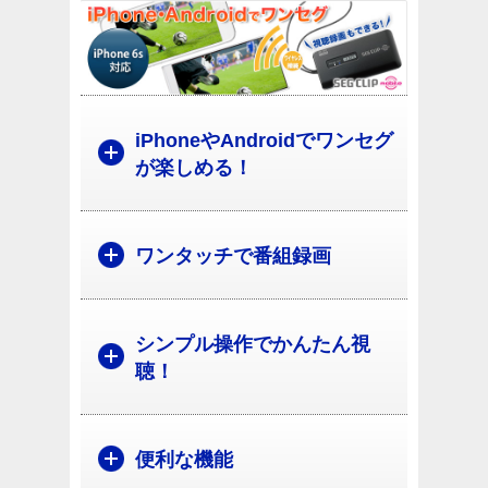
iPhoneやAndroidでワンセグ
が楽しめる！
ワンタッチで番組録画
シンプル操作でかんたん視
聴！
便利な機能