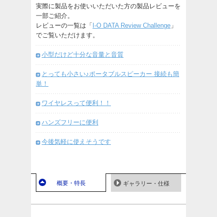
実際に製品をお使いいただいた方の製品レビューを
一部ご紹介。
レビューの一覧は「
I-O DATA Review Challenge
」
でご覧いただけます。
小型だけど十分な音量と音質
とっても小さい♪ポータブルスピーカー 接続も簡
単！
ワイヤレスって便利！！
ハンズフリーに便利
今後気軽に使えそうです
概要・特長
ギャラリー・仕様