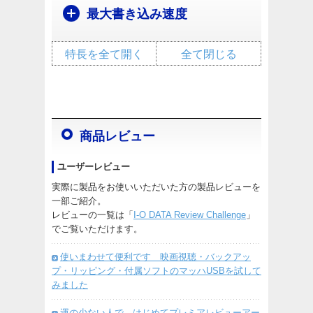
最大書き込み速度
特長を全て開く
全て閉じる
商品レビュー
ユーザーレビュー
実際に製品をお使いいただいた方の製品レビューを
一部ご紹介。
レビューの一覧は「
I-O DATA Review Challenge
」
でご覧いただけます。
使いまわせて便利です 映画視聴・バックアッ
プ・リッピング・付属ソフトのマッハUSBを試して
みました
運の少ない人で、はじめてプレミアレビューアー