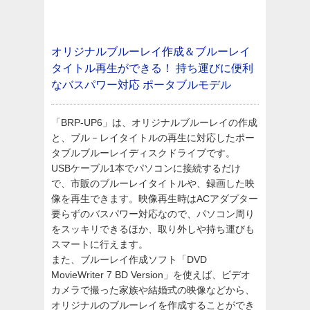
オリジナルブルーレイ作成＆ブルーレイ
タイトル再生ができる！
持ち運びに便利
なバスパワー対応 ポータブルモデル
「BRP-UP6」は、オリジナルブルーレイの作成
と、ブル－レイタイトルの再生に対応したポー
タブルブルーレイディスクドライブです。
USBケーブル1本でパソコンに接続するだけ
で、市販のブルーレイタイトルや、録画した映
像を再生できます。映像再生時はACアダプター
要らずのバスパワー対応なので、パソコン周り
をスッキリできるほか、取り外しや持ち運びも
スマートに行えます。
また、ブルーレイ作成ソフト「DVD
MovieWriter 7 BD Version」を使えば、ビデオ
カメラで撮った家族や結婚式の映像などから、
オリジナルのブルーレイを作成することができ