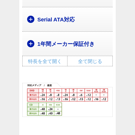
Serial ATA対応
1年間メーカー保証付き
特長を全て開く
全て閉じる