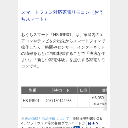
スマートフォン対応家電リモコン（おう
ちスマート）
おうちスマート「HS-IRR01」は、家庭内のエ
アコンやテレビを外出先からスマートフォンで
操作したり、時間やセンサー、インターネット
の情報をもとに自動制御することで「快適な住
まい」「新しい家電体験」を提供する家電リモ
コンです。
型番
JANコード
仕様
価格
￥6,050
HS-IRR01
4957180142265
（税抜￥5,500）
※
表示価格と商品全般について
※取扱説明書やQ＆
A、ソフトウェア等の各種ダウンロードは