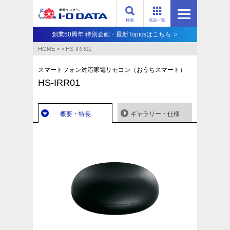
検索
商品一覧
創業50周年 特別企画・最新Topicsはこちら ＞
HOME
>
>
HS-IRR01
スマートフォン対応家電リモコン（おうちスマート）
HS-IRR01
概要・特長
ギャラリー・仕様