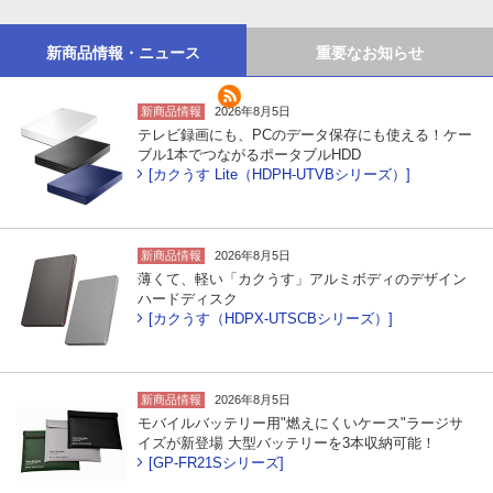
新商品情報・ニュース
重要なお知らせ
新商品情報
2026年8月5日
テレビ録画にも、PCのデータ保存にも使える！ケー
ブル1本でつながるポータブルHDD
[カクうす Lite（HDPH-UTVBシリーズ）]
新商品情報
2026年8月5日
薄くて、軽い「カクうす」アルミボディのデザイン
ハードディスク
[カクうす（HDPX-UTSCBシリーズ）]
新商品情報
2026年8月5日
モバイルバッテリー用"燃えにくいケース"ラージサ
イズが新登場 大型バッテリーを3本収納可能！
[GP-FR21Sシリーズ]