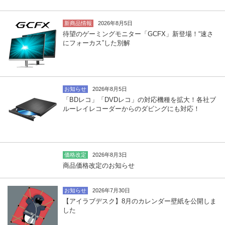
新商品情報
2026年8月5日
待望のゲーミングモニター「GCFX」新登場！“速さ
にフォーカス”した別解
お知らせ
2026年8月5日
「BDレコ」「DVDレコ」の対応機種を拡大！各社ブ
ルーレイレコーダーからのダビングにも対応！
価格改定
2026年8月3日
商品価格改定のお知らせ
お知らせ
2026年7月30日
【アイラブデスク】8月のカレンダー壁紙を公開しま
した