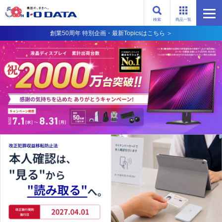
検索
商品一覧
創業50周年 特別企画・最新Topicsはこちら ＞