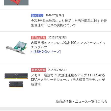
お知らせ
2026年7月29日
令和8年熊本地震により被災した当社商品に対する特
別修理サービスの実施について
新商品情報
2026年7月29日
内蔵電源＆ファンレス設計 10Gアンマネージスイッ
チングハブ
[BSH-XGシリーズ]
新商品情報
2026年7月29日
メモリー増設でPCの処理速度をアップ！DDR5対応
DRAMメモリーモジュール（法人様専用モデル）が
新登場
新商品情報・ニュース一覧はこちら