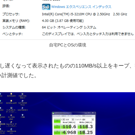
自宅PCとOSの環境
し遅くなって表示されたものの110MB/s以上をキープ、書
速い計測値でした。