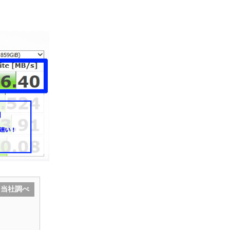
在 当社調べ