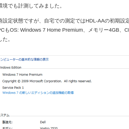
環境でも計測してみました。
設定状態ですが、自宅での測定ではHDL-AAの初期設定を
Windows 7 Home Premium、メモリー4GB、CPU：C
した。