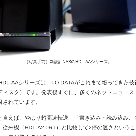
（写真手前）新設計NASのHDL-AAシリーズ。
たHDL-AAシリーズは、I-O DATAがこれまで培って
ディスク）です。発表後すぐに、多くのネットニュース
目されています。
と言えば、やはり超高速転送。「書き込み・読み込み、
従来機（HDL-A2.0RT）と比較して2倍の速さとい