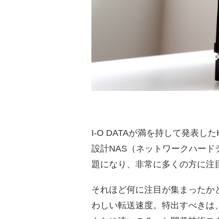
I-O DATAが満を持して発表し
設計NAS（ネットワークハード
題になり、非常に多くの方に注
それほど何に注目が集まったか
わしい転送速度。特出すべきは、