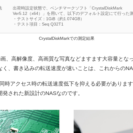
法
出荷時設定状態で、ベンチマークソフト「CrystalDiskMark
Ver5.12（x64）」を用いて、以下のデフォルト設定にて行った
・テストサイズ：1GiB（約1.074GB）
・テスト項目：Seq Q32T1
CrystalDiskMarkでの測定結果
K動画、高解像度、高画質な写真などますます大容量とな
なく、書き込みの転送速度が速いことは、これからのNA
同時アクセス時の転送速度低下を抑える必要があります。
開発された新設計のNASなのです。