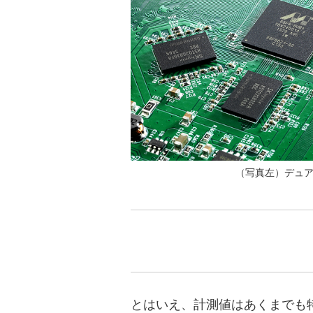
（写真左）デュア
とはいえ、計測値はあくまでも