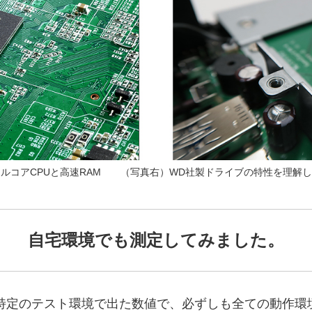
ルコアCPUと高速RAM （写真右）WD社製ドライブの特性を理解
自宅環境でも測定してみました。
特定のテスト環境で出た数値で、必ずしも全ての動作環