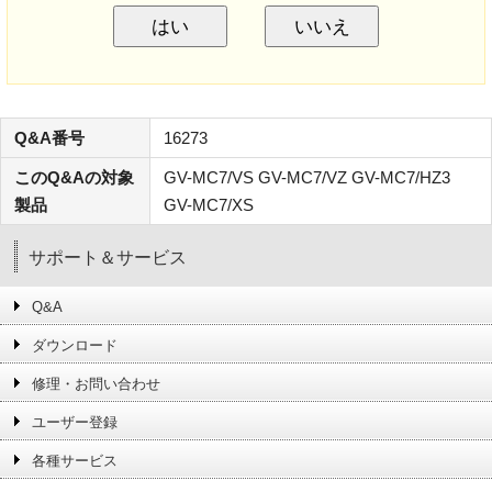
はい
いいえ
Q&A番号
16273
このQ&Aの対象
GV-MC7/VS GV-MC7/VZ GV-MC7/HZ3
製品
GV-MC7/XS
サポート＆サービス
Q&A
ダウンロード
修理・お問い合わせ
ユーザー登録
各種サービス