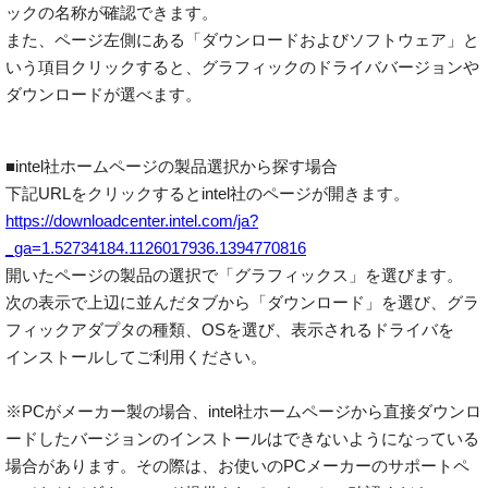
ックの名称が確認できます。
また、ページ左側にある「ダウンロードおよびソフトウェア」と
いう項目クリックすると、グラフィックのドライババージョンや
ダウンロードが選べます。
■intel社ホームページの製品選択から探す場合
下記URLをクリックするとintel社のページが開きます。
https://downloadcenter.intel.com/ja?
_ga=1.52734184.1126017936.1394770816
開いたページの製品の選択で「グラフィックス」を選びます。
次の表示で上辺に並んだタブから「ダウンロード」を選び、グラ
フィックアダプタの種類、OSを選び、表示されるドライバを
インストールしてご利用ください。
※PCがメーカー製の場合、intel社ホームページから直接ダウンロ
ードしたバージョンのインストールはできないようになっている
場合があります。その際は、お使いのPCメーカーのサポートペ