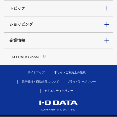
トピック
ショッピング
企業情報
I-O DATA Global
サイトマップ
本サイトご利用上の注意
表示価格・商品全般について
プライバシーポリシー
セキュリティポリシー
COPYRIGHT©I-O DATA, INC.