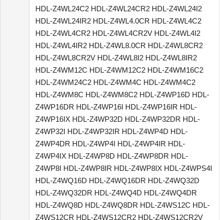
HDL-Z4WL24C2 HDL-Z4WL24CR2 HDL-Z4WL24I2
HDL-Z4WL24IR2 HDL-Z4WL4.0CR HDL-Z4WL4C2
HDL-Z4WL4CR2 HDL-Z4WL4CR2V HDL-Z4WL4I2
HDL-Z4WL4IR2 HDL-Z4WL8.0CR HDL-Z4WL8CR2
HDL-Z4WL8CR2V HDL-Z4WL8I2 HDL-Z4WL8IR2
HDL-Z4WM12C HDL-Z4WM12C2 HDL-Z4WM16C2
HDL-Z4WM24C2 HDL-Z4WM4C HDL-Z4WM4C2
HDL-Z4WM8C HDL-Z4WM8C2 HDL-Z4WP16D HDL-
Z4WP16DR HDL-Z4WP16I HDL-Z4WP16IR HDL-
Z4WP16IX HDL-Z4WP32D HDL-Z4WP32DR HDL-
Z4WP32I HDL-Z4WP32IR HDL-Z4WP4D HDL-
Z4WP4DR HDL-Z4WP4I HDL-Z4WP4IR HDL-
Z4WP4IX HDL-Z4WP8D HDL-Z4WP8DR HDL-
Z4WP8I HDL-Z4WP8IR HDL-Z4WP8IX HDL-Z4WPS4I
HDL-Z4WQ16D HDL-Z4WQ16DR HDL-Z4WQ32D
HDL-Z4WQ32DR HDL-Z4WQ4D HDL-Z4WQ4DR
HDL-Z4WQ8D HDL-Z4WQ8DR HDL-Z4WS12C HDL-
Z4WS12CR HDL-Z4WS12CR2 HDL-Z4WS12CR2V