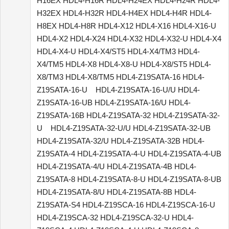
H16EX HDL4-H16R HDL4-H24EX HDL4-H24R HDL4-
H32EX HDL4-H32R HDL4-H4EX HDL4-H4R HDL4-
H8EX HDL4-H8R HDL4-X12 HDL4-X16 HDL4-X16-U
HDL4-X2 HDL4-X24 HDL4-X32 HDL4-X32-U HDL4-X4
HDL4-X4-U HDL4-X4/ST5 HDL4-X4/TM3 HDL4-
X4/TM5 HDL4-X8 HDL4-X8-U HDL4-X8/ST5 HDL4-
X8/TM3 HDL4-X8/TM5 HDL4-Z19SATA-16 HDL4-
Z19SATA-16-U HDL4-Z19SATA-16-U/U HDL4-
Z19SATA-16-UB HDL4-Z19SATA-16/U HDL4-
Z19SATA-16B HDL4-Z19SATA-32 HDL4-Z19SATA-32-
U HDL4-Z19SATA-32-U/U HDL4-Z19SATA-32-UB
HDL4-Z19SATA-32/U HDL4-Z19SATA-32B HDL4-
Z19SATA-4 HDL4-Z19SATA-4-U HDL4-Z19SATA-4-UB
HDL4-Z19SATA-4/U HDL4-Z19SATA-4B HDL4-
Z19SATA-8 HDL4-Z19SATA-8-U HDL4-Z19SATA-8-UB
HDL4-Z19SATA-8/U HDL4-Z19SATA-8B HDL4-
Z19SATA-S4 HDL4-Z19SCA-16 HDL4-Z19SCA-16-U
HDL4-Z19SCA-32 HDL4-Z19SCA-32-U HDL4-