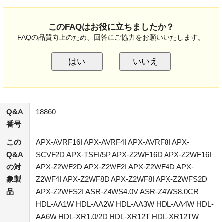
このFAQはお役に立ちましたか？
FAQの品質向上のため、回答にご協力をお願いいたします。
はい
いいえ
Q&A
18860
番号
この
APX-AVRF16I APX-AVRF4I APX-AVRF8I APX-
Q&A
SCVF2D APX-TSFI/5P APX-Z2WF16D APX-Z2WF16I
の対
APX-Z2WF2D APX-Z2WF2I APX-Z2WF4D APX-
象製
Z2WF4I APX-Z2WF8D APX-Z2WF8I APX-Z2WFS2D
品
APX-Z2WFS2I ASR-Z4WS4.0V ASR-Z4WS8.0CR
HDL-AA1W HDL-AA2W HDL-AA3W HDL-AA4W HDL-
AA6W HDL-XR1.0/2D HDL-XR12T HDL-XR12TW