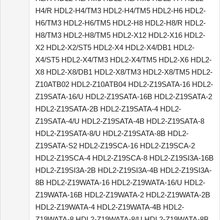
H4/R HDL2-H4/TM3 HDL2-H4/TM5 HDL2-H6 HDL2-
H6/TM3 HDL2-H6/TM5 HDL2-H8 HDL2-H8/R HDL2-
H8/TM3 HDL2-H8/TM5 HDL2-X12 HDL2-X16 HDL2-
X2 HDL2-X2/ST5 HDL2-X4 HDL2-X4/DB1 HDL2-
X4/ST5 HDL2-X4/TM3 HDL2-X4/TM5 HDL2-X6 HDL2-
X8 HDL2-X8/DB1 HDL2-X8/TM3 HDL2-X8/TM5 HDL2-
Z10ATB02 HDL2-Z10ATB04 HDL2-Z19SATA-16 HDL2-
Z19SATA-16/U HDL2-Z19SATA-16B HDL2-Z19SATA-2
HDL2-Z19SATA-2B HDL2-Z19SATA-4 HDL2-
Z19SATA-4/U HDL2-Z19SATA-4B HDL2-Z19SATA-8
HDL2-Z19SATA-8/U HDL2-Z19SATA-8B HDL2-
Z19SATA-S2 HDL2-Z19SCA-16 HDL2-Z19SCA-2
HDL2-Z19SCA-4 HDL2-Z19SCA-8 HDL2-Z19SI3A-16B
HDL2-Z19SI3A-2B HDL2-Z19SI3A-4B HDL2-Z19SI3A-
8B HDL2-Z19WATA-16 HDL2-Z19WATA-16/U HDL2-
Z19WATA-16B HDL2-Z19WATA-2 HDL2-Z19WATA-2B
HDL2-Z19WATA-4 HDL2-Z19WATA-4B HDL2-
Z19WATA-8 HDL2-Z19WATA-8/U HDL2-Z19WATA-8B