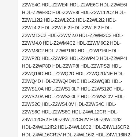
Z2WE4C HDL-Z2WE4I HDL-Z2WE6C HDL-Z2WE6I
HDL-Z2WE8C HDL-Z2WE8I HDL-Z2WL12C2 HDL-
Z2WL12I2 HDL-Z2WL2C2 HDL-Z2WL2I2 HDL-
Z2WL4I2 HDL-Z2WL6I2 HDL-Z2WL8I2 HDL-
Z2WM12C2 HDL-Z2WM2.0 HDL-Z2WM2C2 HDL-
Z2WM4.0 HDL-Z2WM4C2 HDL-Z2WM6C2 HDL-
Z2WM8C2 HDL-Z2WP16D HDL-Z2WP16I HDL-
Z2WP2D HDL-Z2WP2I HDL-Z2WP4D HDL-Z2WP4I
HDL-Z2WP8D HDL-Z2WP8I HDL-Z2WPS2I HDL-
Z2WQ16D HDL-Z2WQ2D HDL-Z2WQ2D/NE HDL-
Z2WQ4D HDL-Z2WQ4D/NE HDL-Z2WQ8D HDL-
Z2WS1.0A HDL-Z2WS1.0LP HDL-Z2WS12C HDL-
Z2WS2.0A HDL-Z2WS2.0LP HDL-Z2WS2.0V HDL-
Z2WS2C HDL-Z2WS4.0V HDL-Z2WS4C HDL-
Z2WS6C HDL-Z2WS8C HDL-Z4WL12CR HDL-
Z4WL12CR2 HDL-Z4WL12CR2V HDL-Z4WL12I2
HDL-Z4WL12IR2 HDL-Z4WL16C2 HDL-Z4WL16CR2
HDL-Z4WL16CR2V HDL-Z4WL16I2 HDL-Z4WL16IR2