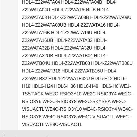
HDL4-Z22WATA04 HDL4-Z22WATA04B HDL4-
Z22WATA04U HDL4-Z22WATA04UB HDL4-
Z22WATA08 HDL4-Z22WATA08B HDL4-Z22WATA08U
HDL4-Z22WATA08UB HDL4-Z22WATA16 HDL4-
Z22WATA16B HDL4-Z22WATA16U HDL4-
Z22WATA16UB HDL4-Z22WATA32 HDL4-
Z22WATA32B HDL4-Z22WATA32U HDL4-
Z22WATA32UB HDL4-Z22WATB04 HDL4-
Z22WATB04U HDL4-Z22WATB08 HDL4-Z22WATB08U
HDL4-Z22WATB16 HDL4-Z22WATB16U HDL4-
Z22WATB32 HDL4-Z22WATB32U HDL6-H12 HDL6-
H18 HDL6-H24 HDL6-H36 HDL6-H48 HDL6-H6 WE1-
TS5/PACK WE2C-RSIO3Y10 WE2C-RSIO3Y4 WE2C-
RSIO3Y6 WE2C-RSIO3Y8 WE2C-SKYSEA WE2C-
VISUACTL WE4C-RSIO3Y10 WE4C-RSIO3Y4 WE4C-
RSIO3Y6 WE4C-RSIO3Y8 WE4C-VISUACTL WE6C-
VISUACTL WE8C-VISUACTL