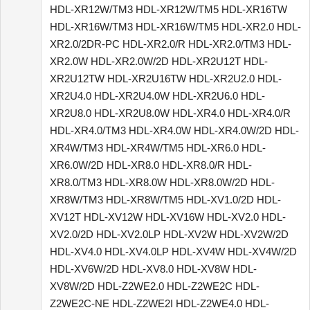
HDL-XR12W/TM3 HDL-XR12W/TM5 HDL-XR16TW
HDL-XR16W/TM3 HDL-XR16W/TM5 HDL-XR2.0 HDL-
XR2.0/2DR-PC HDL-XR2.0/R HDL-XR2.0/TM3 HDL-
XR2.0W HDL-XR2.0W/2D HDL-XR2U12T HDL-
XR2U12TW HDL-XR2U16TW HDL-XR2U2.0 HDL-
XR2U4.0 HDL-XR2U4.0W HDL-XR2U6.0 HDL-
XR2U8.0 HDL-XR2U8.0W HDL-XR4.0 HDL-XR4.0/R
HDL-XR4.0/TM3 HDL-XR4.0W HDL-XR4.0W/2D HDL-
XR4W/TM3 HDL-XR4W/TM5 HDL-XR6.0 HDL-
XR6.0W/2D HDL-XR8.0 HDL-XR8.0/R HDL-
XR8.0/TM3 HDL-XR8.0W HDL-XR8.0W/2D HDL-
XR8W/TM3 HDL-XR8W/TM5 HDL-XV1.0/2D HDL-
XV12T HDL-XV12W HDL-XV16W HDL-XV2.0 HDL-
XV2.0/2D HDL-XV2.0LP HDL-XV2W HDL-XV2W/2D
HDL-XV4.0 HDL-XV4.0LP HDL-XV4W HDL-XV4W/2D
HDL-XV6W/2D HDL-XV8.0 HDL-XV8W HDL-
XV8W/2D HDL-Z2WE2.0 HDL-Z2WE2C HDL-
Z2WE2C-NE HDL-Z2WE2I HDL-Z2WE4.0 HDL-