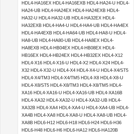
HDL4-HA16EX HDL4-HA16EXB HDL4-HA24-U HDL4-
HA24-UB HDL4-HA24EX HDL4-HA24EXB HDL4-
HA32-U HDL4-HA32-UB HDL4-HA32EX HDL4-
HA32EXB HDL4-HA4-U HDL4-HA4-UB HDL4-HA4EX
HDL4-HA4EXB HDL4-HA64-UB HDL4-HA8-U HDL4-
HA8-UB HDL4-HA80-UB HDL4-HA8EX HDL4-
HA8EXB HDL4-HB04EX HDL4-HB08EX HDL4-
HB16EX HDL4-HB24EX HDL4-HB32EX HDL4-X12
HDL4-X16 HDL4-X16-U HDL4-X2 HDL4-X24 HDL4-
X32 HDL4-X32-U HDL4-X4 HDL4-X4-U HDL4-X4/ST5
HDL4-X4/TM3 HDL4-X4/TM5 HDL4-X8 HDL4-X8-U
HDL4-X8/ST5 HDL4-X8/TM3 HDL4-X8/TM5 HDL4-
XA16 HDL4-XA16-U HDL4-XA16-UB HDL4-XA16B
HDL4-XA32 HDL4-XA32-U HDL4-XA32-UB HDL4-
XA32B HDL4-XA4 HDL4-XA4-U HDL4-XA4-UB HDL4-
XA4B HDL4-XA8 HDL4-XA8-U HDL4-XA8-UB HDL4-
XA8B HDL6-H12 HDL6-H18 HDL6-H24 HDL6-H36
HDL6-H48 HDL6-H6 HDL6-HA12 HDL6-HA120B