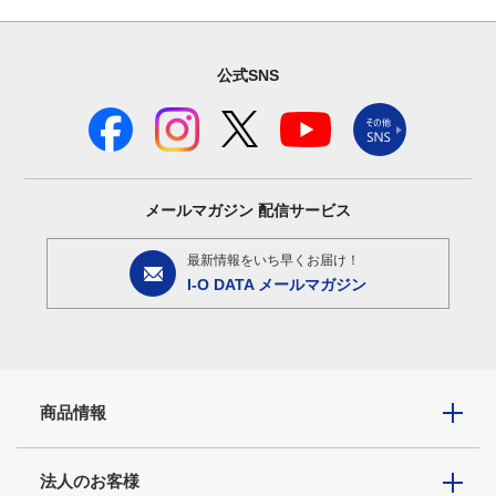
公式SNS
メールマガジン
配信サービス
最新情報をいち早くお届け！
I-O DATA メールマガジン
商品情報
法人のお客様