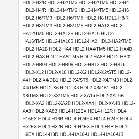
HDL2-H2/R HDL2-H2/TM3 HDL2-H2/TM5 HDL2-H4
HDL2-H4/R HDL2-H4/TM3 HDL2-H4/TM5 HDL2-H6
HDL2-H6/TM3 HDL2-H6/TM5 HDL2-H8 HDL2-H8/R
HDL2-H8/TM3 HDL2-H8/TM5 HDL2-HA12 HDL2-
HA12/TM5 HDL2-HA12B HDL2-HA16 HDL2-
HA16/TM5 HDL2-HA16B HDL2-HA2 HDL2-HA2/TM5
HDL2-HA2B HDL2-HA4 HDL2-HA4/TM5 HDL2-HA4B
HDL2-HA8 HDL2-HA8/TM5 HDL2-HA8B HDL2-HB02
HDL2-HB04 HDL2-HB08 HDL2-HB12 HDL2-HB16
HDL2-X12 HDL2-X16 HDL2-X2 HDL2-X2/ST5 HDL2-
X4 HDL2-X4/DB1 HDL2-X4/ST5 HDL2-X4/TM3 HDL2-
X4/TM5 HDL2-X6 HDL2-X8 HDL2-X8/DB1 HDL2-
X8/TM3 HDL2-X8/TM5 HDL2-XA16 HDL2-XA16B
HDL2-XA2 HDL2-XA2B HDL2-XA4 HDL2-XA4B HDL2-
XA8 HDL2-XA8B HDL4-H12EX HDL4-H12R HDL4-
H16EX HDL4-H16R HDL4-H24EX HDL4-H24R HDL4-
H32EX HDL4-H32R HDL4-H4EX HDL4-H4R HDL4-
H8EX HDL4-H8R HDL4-HA16-U HDL4-HA16-UB