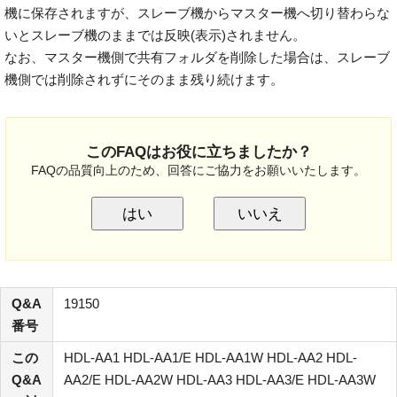
機に保存されますが、スレーブ機からマスター機へ切り替わらな
いとスレーブ機のままでは反映(表示)されません。
なお、マスター機側で共有フォルダを削除した場合は、スレーブ
機側では削除されずにそのまま残り続けます。
このFAQはお役に立ちましたか？
FAQの品質向上のため、回答にご協力をお願いいたします。
はい
いいえ
Q&A
19150
番号
この
HDL-AA1 HDL-AA1/E HDL-AA1W HDL-AA2 HDL-
Q&A
AA2/E HDL-AA2W HDL-AA3 HDL-AA3/E HDL-AA3W