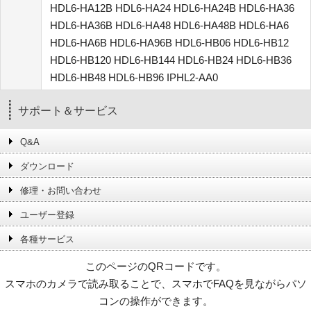
HDL6-HA12B HDL6-HA24 HDL6-HA24B HDL6-HA36
HDL6-HA36B HDL6-HA48 HDL6-HA48B HDL6-HA6
HDL6-HA6B HDL6-HA96B HDL6-HB06 HDL6-HB12
HDL6-HB120 HDL6-HB144 HDL6-HB24 HDL6-HB36
HDL6-HB48 HDL6-HB96 IPHL2-AA0
サポート＆サービス
Q&A
ダウンロード
修理・お問い合わせ
ユーザー登録
各種サービス
このページのQRコードです。
スマホのカメラで読み取ることで、スマホでFAQを見ながらパソ
コンの操作ができます。