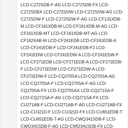
LCD-C272SDB-F-AG LCD-C272SDB-FX LCD-
C272SDBX LCD-C272SDW LCD-C272SDW-AG LCD-
C272SDW-F LCD-C272SDW-F-AG LCD-CF131XDB-
M LCD-CF161XDB-M LCD-CF161XDB-M-AG LCD-
CF161XDB-MT LCD-CF161XDB-MT-AG LCD-
CF162XAB-M LCD-CF241EDB LCD-CF241EDB-A
LCD-CF241EDB-F LCD-CF241EDB-F2 LCD-
CF241EDW LCD-CF241EDW-A LCD-CF241EDW-F
LCD-CF271EDB LCD-CF271EDB-A LCD-CF271EDB-
F LCD-CF271EDW LCD-CF271EDW-A LCD-
CF271EDW-F LCD-CQ270SA LCD-CQ270SA-AG
LCD-CQ270SA-F LCD-CQ270SA-F-AG LCD-
CQ270SA-FX LCD-CQ270SAX LCD-CQ271SA-F
LCD-CQ271SA-F-AG LCD-CQ271SA-FX LCD-
CU271AB-F LCD-CU271AB-F-AG LCD-CU271AB-FX
LCD-CU321D-F LCD-CU321D-FX LCD-CU651EDB-T
LCD-CU651EDB-T-AG LCD-CWQ341SDB-F LCD-
CWQ341SDB-F-AG LCD-CWQ341SDB-FX LCD-