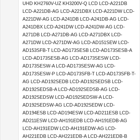
UHD KH2760V-UZ KH3200V-Q LCD LCD-A221DB
LCD-A221DB-AG LCD-A221DBX LCD-A221DW LCD-
A221DW-AG LCD-A241DB LCD-A241DB-AG LCD-
A241DBX LCD-A241DW LCD-A241DW-AG LCD-
A271DB LCD-A271DB-AG LCD-A271DBX LCD-
A271DW LCD-A271DW-AG LCD-AD151SEW LCD-
AD153SFB-T LCD-AD173SESB LCD-AD173SESB-A
LCD-AD173SESB-AG LCD-AD173SESW LCD-
AD173SESW-A LCD-AD173SESW-AG LCD-
AD173SESW-P LCD-AD173SFB-T LCD-AD173SFB-T-
AG LCD-AD192SEDB LCD-AD192SEDSB LCD-
AD192SEDSB-A LCD-AD192SEDSB-AG LCD-
AD192SEDSW LCD-AD192SEDSW-A LCD-
AD192SEDSW-AG LCD-AD192SEDW LCD-
AD194ESB LCD-AD194ESW LCD-AD211ESB LCD-
AD211ESW LCD-AH191EDB LCD-AH191EDB-AG
LCD-AH191EDW LCD-AH191EDW-AG LCD-
AH221EDB LCD-AH221EDB-A LCD-AH221EDB-B