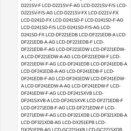
D221SV-F LCD-D221SV-F-AG LCD-D221SV-F/S LCD-
D221SV-F/S-AG LCD-D221SV-FX LCD-D221V-FX
LCD-D241D-FX LCD-D241SD-F LCD-D241SD-F-AG
LCD-D241SD-F/S LCD-D241SD-F/S-AG LCD-
D241SD-FX LCD-DF221EDB LCD-DF221EDB-A LCD-
DF221EDB-A-AG LCD-DF221EDB-F LCD-
DF221EDB-F-AG LCD-DF221EDW LCD-DF221EDW-
A LCD-DF221EDW-A-AG LCD-DF221EDW-F LCD-
DF221EDW-F-AG LCD-DF241EDB LCD-DF241EDB-A
LCD-DF241EDB-A-AG LCD-DF241EDB-F LCD-
DF241EDB-F-AG LCD-DF241EDW LCD-DF241EDW-
A LCD-DF241EDW-A-AG LCD-DF241EDW-F LCD-
DF241EDW-F-AG LCD-DF241SXVB LCD-
DF241SXVB-A LCD-DF241SXVK LCD-DF271EDB-F
LCD-DF271EDB-F-AG LCD-DF271EDW-F LCD-
DF271EDW-F-AG LCD-DF321XDB LCD-DF321XDB-A
LCD-DF321XDB-AG LCD-DX251EPB LCD-
DX251EPB-AG LCD-GC221HXB LCD-GC221SXDB