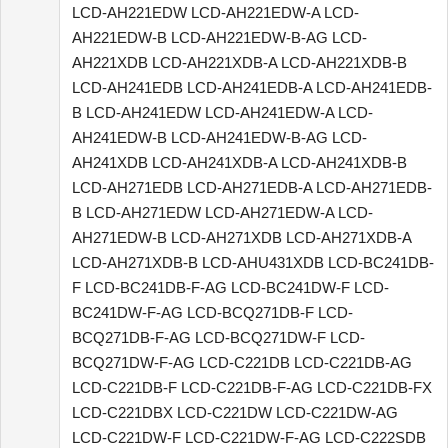
LCD-AH221EDW LCD-AH221EDW-A LCD-
AH221EDW-B LCD-AH221EDW-B-AG LCD-
AH221XDB LCD-AH221XDB-A LCD-AH221XDB-B
LCD-AH241EDB LCD-AH241EDB-A LCD-AH241EDB-
B LCD-AH241EDW LCD-AH241EDW-A LCD-
AH241EDW-B LCD-AH241EDW-B-AG LCD-
AH241XDB LCD-AH241XDB-A LCD-AH241XDB-B
LCD-AH271EDB LCD-AH271EDB-A LCD-AH271EDB-
B LCD-AH271EDW LCD-AH271EDW-A LCD-
AH271EDW-B LCD-AH271XDB LCD-AH271XDB-A
LCD-AH271XDB-B LCD-AHU431XDB LCD-BC241DB-
F LCD-BC241DB-F-AG LCD-BC241DW-F LCD-
BC241DW-F-AG LCD-BCQ271DB-F LCD-
BCQ271DB-F-AG LCD-BCQ271DW-F LCD-
BCQ271DW-F-AG LCD-C221DB LCD-C221DB-AG
LCD-C221DB-F LCD-C221DB-F-AG LCD-C221DB-FX
LCD-C221DBX LCD-C221DW LCD-C221DW-AG
LCD-C221DW-F LCD-C221DW-F-AG LCD-C222SDB