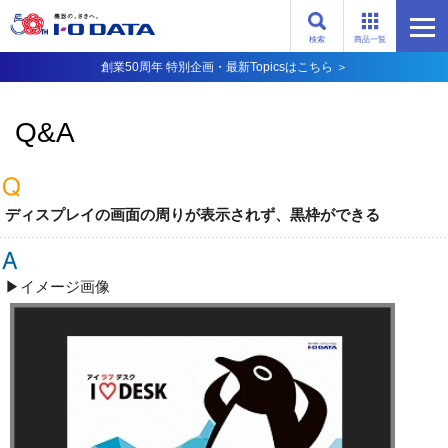
検索
商品一覧
創業50周年 特別企画・最新Topicsはこちら ＞
Q&A
ディスプレイの画面の周りが表示されず、黒枠ができる
▶イメージ画像