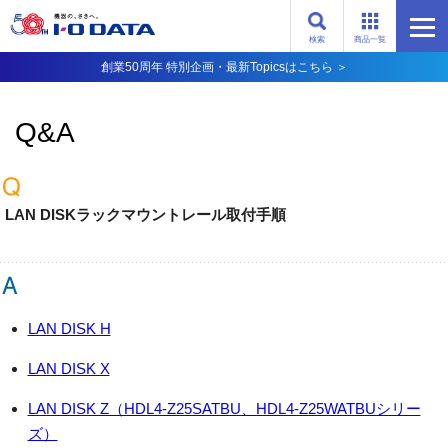
検索
商品一覧
創業50周年 特別企画・最新Topicsはこちら ＞
Q&A
LAN DISKラックマウントレール取付手順
LAN DISK H
LAN DISK X
LAN DISK Z（HDL4-Z25SATBU、HDL4-Z25WATBUシリー
ズ）