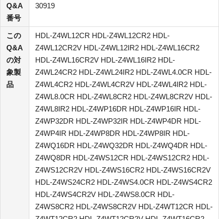
Q&A
30919
番号
この
HDL-Z4WL12CR HDL-Z4WL12CR2 HDL-
Q&A
Z4WL12CR2V HDL-Z4WL12IR2 HDL-Z4WL16CR2
の対
HDL-Z4WL16CR2V HDL-Z4WL16IR2 HDL-
象製
Z4WL24CR2 HDL-Z4WL24IR2 HDL-Z4WL4.0CR HDL-
品
Z4WL4CR2 HDL-Z4WL4CR2V HDL-Z4WL4IR2 HDL-
Z4WL8.0CR HDL-Z4WL8CR2 HDL-Z4WL8CR2V HDL-
Z4WL8IR2 HDL-Z4WP16DR HDL-Z4WP16IR HDL-
Z4WP32DR HDL-Z4WP32IR HDL-Z4WP4DR HDL-
Z4WP4IR HDL-Z4WP8DR HDL-Z4WP8IR HDL-
Z4WQ16DR HDL-Z4WQ32DR HDL-Z4WQ4DR HDL-
Z4WQ8DR HDL-Z4WS12CR HDL-Z4WS12CR2 HDL-
Z4WS12CR2V HDL-Z4WS16CR2 HDL-Z4WS16CR2V
HDL-Z4WS24CR2 HDL-Z4WS4.0CR HDL-Z4WS4CR2
HDL-Z4WS4CR2V HDL-Z4WS8.0CR HDL-
Z4WS8CR2 HDL-Z4WS8CR2V HDL-Z4WT12CR HDL-
Z4WT12CR2 HDL-Z4WT12CR2V HDL-Z4WT16CR2