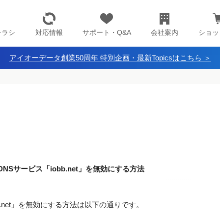
チラシ
対応情報
サポート・Q&A
会社案内
ショッ
アイオーデータ創業50周年 特別企画・最新Topicsはこちら ＞
NSサービス「iobb.net」を無効にする方法
b.net」を無効にする方法は以下の通りです。