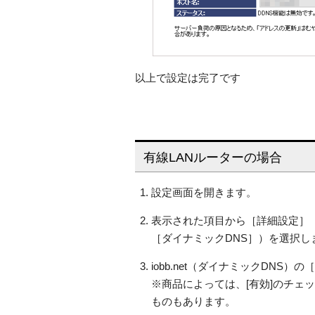
以上で設定は完了です
有線LANルーターの場合
設定画面を開きます。
表示された項目から［詳細設定］（ま
［ダイナミックDNS］）を選択し
iobb.net（ダイナミックDN
※商品によっては、[有効]のチェ
ものもあります。