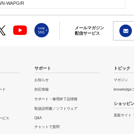
WN-WAPG/R
メールマガジン
配信サービス
サポート
トピック
お知らせ
マガジン
ード
対応情報
knowledg
サポート・修理終了品情報
ショッピ
取扱説明書／ソフトウェア
直販サイト
Q&A
ービス
チャットで質問