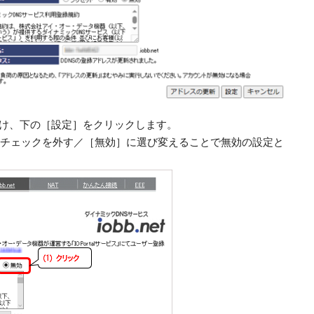
クをつけ、下の［設定］をクリックします。
のチェックを外す／［無効］に選び変えることで無効の設定と