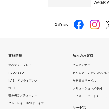
WAG/R 
公式SNS
商品情報
法人のお客様
液晶ディスプレイ
法人セミナー
HDD／SSD
カタログ・チラシダウンロ
NAS／アプライアンス
無料貸出サービス
Wi-Fi
ソリューション／事例
映像機器／チューナー
アイオー・パートナー・サ
ブルーレイ／DVDドライブ
サービス