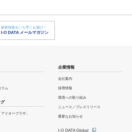
最新情報をいち早くお届け！
I-O DATA メールマガジン
企業情報
会社案内
eコラム
採用情報
環境への取り組み
ング
ニュース／プレスリリース
「アイオープラザ」
重要なお知らせ
I-O DATA Global