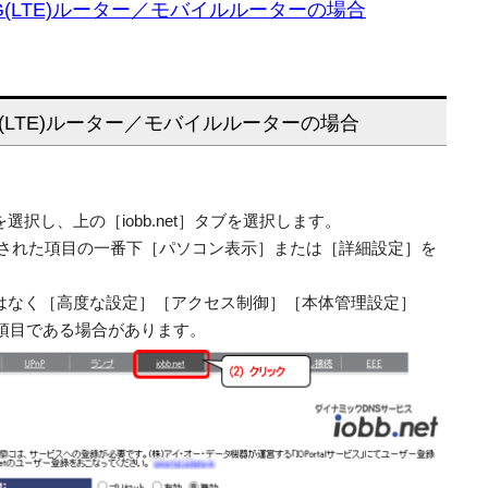
4G(LTE)ルーター／モバイルルーターの場合
4G(LTE)ルーター／モバイルルーターの場合
択し、上の［iobb.net］タブを選択します。
示された項目の一番下［パソコン表示］または［詳細設定］を
はなく［高度な設定］［アクセス制御］［本体管理設定］
項目である場合があります。