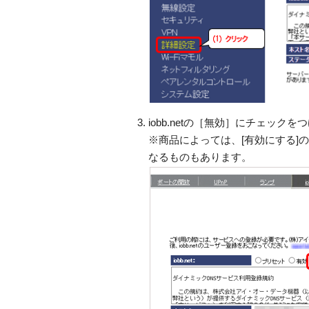
iobb.netの［無効］にチェッ
※商品によっては、[有効にする]
なるものもあります。