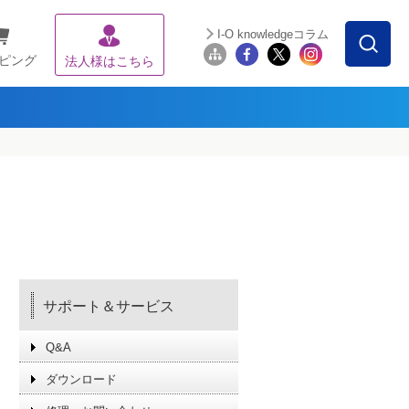
I-O knowledgeコラム
ピング
法人様はこちら
サポート＆サービス
Q&A
ダウンロード