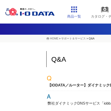
商品一覧
カタログ・
HOME
>
サポート＆サービス
> Q&A
Q&A
【IODATA／ルーター】ダイナミックD
弊社ダイナミックDNSサービス「iob