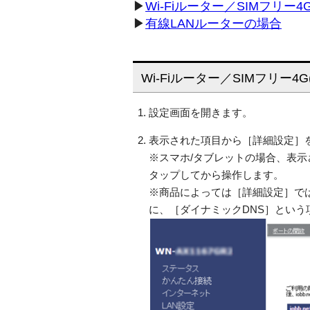
▶
Wi-Fiルーター／SIMフリー
▶
有線LANルーターの場合
Wi-Fiルーター／SIMフリー
設定画面を開きます。
表示された項目から［詳細設定］を選
※スマホ/タブレットの場合、表
タップしてから操作します。
※商品によっては［詳細設定］で
に、［ダイナミックDNS］という