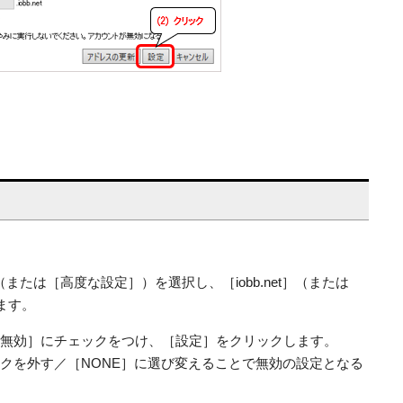
たは［高度な設定］）を選択し、［iobb.net］（または
ます。
S）の［無効］にチェックをつけ、［設定］をクリックします。
ックを外す／［NONE］に選び変えることで無効の設定となる