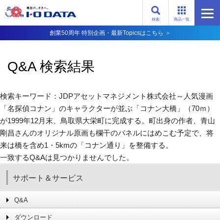
検索
商品一覧
創業50周年 特別企画・最新Topicsはこちら ＞
Q&A 検索結果
検索キーワード：JDPアセットマネジメント株式会社～人気漫画
「名探偵コナン」のキャラクターが並ぶ「コナン大橋」（70ｍ）
が1999年12月末、鳥取県大栄町に完成する。町出身の作者、青山
剛昌さんのオリジナル原画も欄干のパネルにはめこむ予定で、将
来は橋を含め1・5kmの「コナン通り」を整備する。
一致するQ&Aは見つかりませんでした。
サポート＆サービス
Q&A
ダウンロード