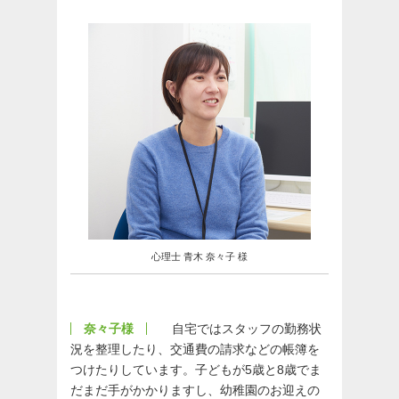
心理士 青木 奈々子 様
奈々子様
自宅ではスタッフの勤務状
況を整理したり、交通費の請求などの帳簿を
つけたりしています。子どもが5歳と8歳でま
だまだ手がかかりますし、幼稚園のお迎えの