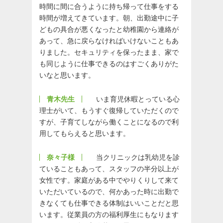
時間に間に合うように持ち帰って仕事をする
時間が増えてきています。朝、出勤途中に子
どもの具合が悪くなったと幼稚園から連絡が
あって、急に戻らなければいけないこともあ
りました。セキュリティを保ったまま、家で
も同じように仕事できるのはすごくありがた
いなと思います。
青木先生
いま育児休暇とっている心
理士がいて、もうすぐ復帰していただくので
すが、子育てしながら働くことになるので利
用してもらえると思います。
奈々子様
当クリニックは乳幼児を診
ていることもあって、スタッフの半分以上が
女性です。家庭がある中でやりくりして来て
いただいているので、何かあった時に出勤で
きなくても仕事できる体制はいいことだと思
います。従業員の方の福利厚生にもなります