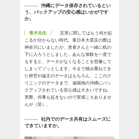
沖縄にデータ保存されているとい
う、バックアップの安心感はいかがです
か。
青木先生
災害に関してはもう何が起
こるか分からない時代。東日本大震災の際は
神奈川にいましたが、患者さんと一緒に机の
下に入ろうとしました。あんな体験を一度で
もすると、データがなくなることを想像して
しまってゾッとします。今まで積み重ねてき
た研究や論文のデータはもちろん、ここのク
リニックのデータまで、遠隔地の沖縄にバッ
クアップされている安心感は大きいですね。
実際、何事も起きないので実感こそありませ
んが（笑）。
社内でのデータ共有はスムーズに
できていますか。