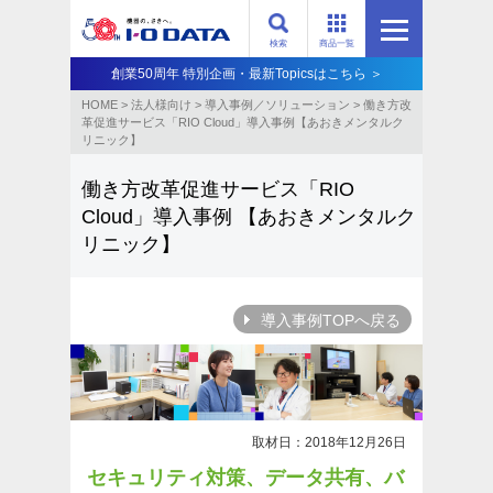
検索
商品一覧
創業50周年 特別企画・最新Topicsはこちら ＞
HOME
>
法人様向け
>
導入事例／ソリューション
>
働き方改
革促進サービス「RIO Cloud」導入事例【あおきメンタルク
リニック】
働き方改革促進サービス「RIO
Cloud」導入事例
【あおきメンタルク
リニック】
導入事例TOPへ戻る
取材日：2018年12月26日
セキュリティ対策、データ共有、バ