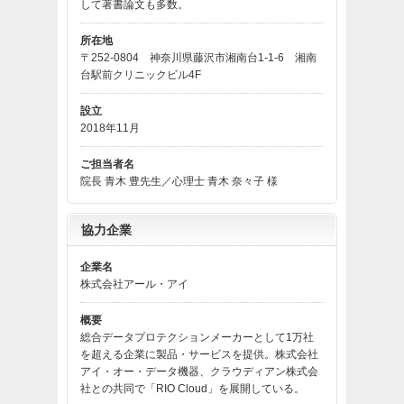
して著書論文も多数。
所在地
〒252-0804 神奈川県藤沢市湘南台1-1-6 湘南
台駅前クリニックビル4F
設立
2018年11月
ご担当者名
院長 青木 豊先生／心理士 青木 奈々子 様
協力企業
企業名
株式会社アール・アイ
概要
総合データプロテクションメーカーとして1万社
を超える企業に製品・サービスを提供。株式会社
アイ・オー・データ機器、クラウディアン株式会
社との共同で「RIO Cloud」を展開している。