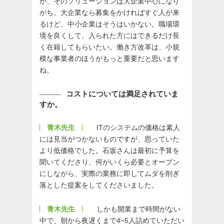
が、そのソリューションは大企業中心になり
がち。大企業なら募集をかければすぐ人が来
るけど、中小企業はそうはいかない。職場環
境を良くして、入られた方にはできるだけ長
く在籍してもらいたい。働き方改革は、小規
模な事業者のほうがもっと重要だと思います
ね。
コストについては満足されていま
すか。
青木先生
ITのシステムの価格は素人
には見当がつかないものですが、思っていた
より低価格でした。石坂さんは最初に予算を
聞いてくださり、何がいくら必要とオープン
にしながら、実際の業務に即してムダを削ぎ
落とした提案をしてくださいました。
青木先生
しかも開業まで時間がない
中で、朝から夜遅くまで4~5人詰めていただい