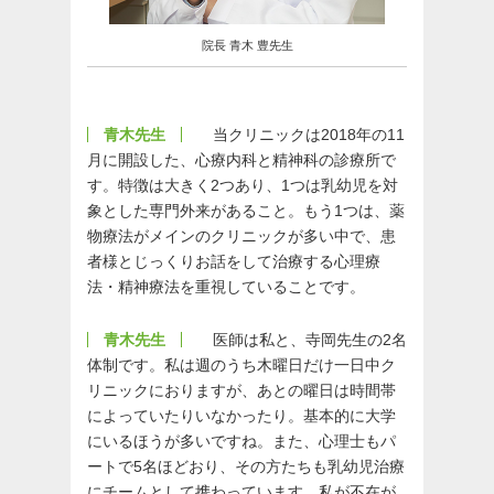
院長 青木 豊先生
青木先生
当クリニックは2018年の11
月に開設した、心療内科と精神科の診療所で
す。特徴は大きく2つあり、1つは乳幼児を対
象とした専門外来があること。もう1つは、薬
物療法がメインのクリニックが多い中で、患
者様とじっくりお話をして治療する心理療
法・精神療法を重視していることです。
青木先生
医師は私と、寺岡先生の2名
体制です。私は週のうち木曜日だけ一日中ク
リニックにおりますが、あとの曜日は時間帯
によっていたりいなかったり。基本的に大学
にいるほうが多いですね。また、心理士もパ
ートで5名ほどおり、その方たちも乳幼児治療
にチームとして携わっています。私が不在が