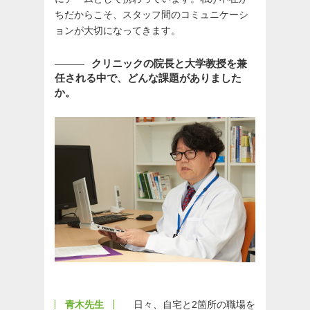
ちだからこそ、スタッフ間のコミュニケーシ
ョンが大切になってきます。
クリニックの院長と大学教授を兼
任される中で、どんな課題がありました
か。
青木先生
日々、自宅と2箇所の職場を