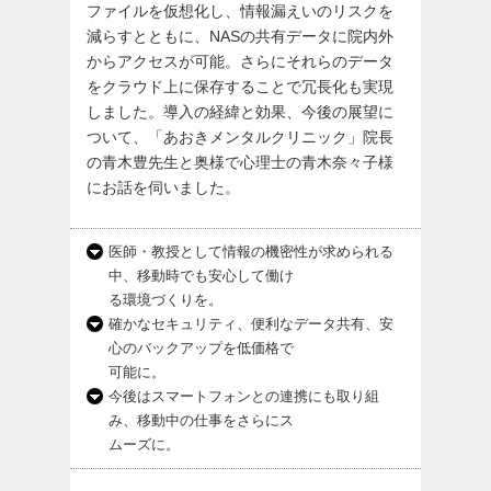
ファイルを仮想化し、情報漏えいのリスクを
減らすとともに、NASの共有データに院内外
からアクセスが可能。さらにそれらのデータ
をクラウド上に保存することで冗長化も実現
しました。導入の経緯と効果、今後の展望に
ついて、「あおきメンタルクリニック」院長
の青木豊先生と奥様で心理士の青木奈々子様
にお話を伺いました。
医師・教授として情報の機密性が求められる
中、移動時でも安心して働け
る環境づくりを。
確かなセキュリティ、便利なデータ共有、安
心のバックアップを低価格で
可能に。
今後はスマートフォンとの連携にも取り組
み、移動中の仕事をさらにス
ムーズに。