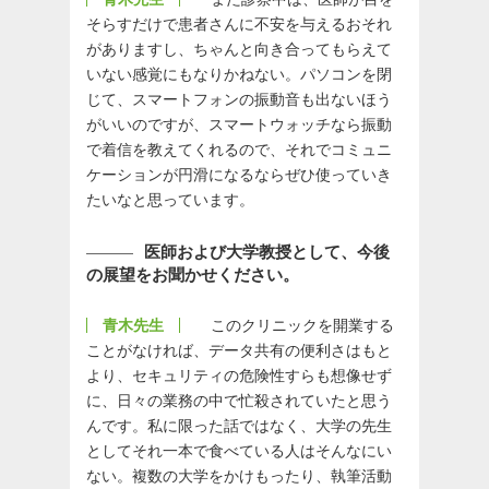
そらすだけで患者さんに不安を与えるおそれ
がありますし、ちゃんと向き合ってもらえて
いない感覚にもなりかねない。パソコンを閉
じて、スマートフォンの振動音も出ないほう
がいいのですが、スマートウォッチなら振動
で着信を教えてくれるので、それでコミュニ
ケーションが円滑になるならぜひ使っていき
たいなと思っています。
医師および大学教授として、今後
の展望をお聞かせください。
青木先生
このクリニックを開業する
ことがなければ、データ共有の便利さはもと
より、セキュリティの危険性すらも想像せず
に、日々の業務の中で忙殺されていたと思う
んです。私に限った話ではなく、大学の先生
としてそれ一本で食べている人はそんなにい
ない。複数の大学をかけもったり、執筆活動