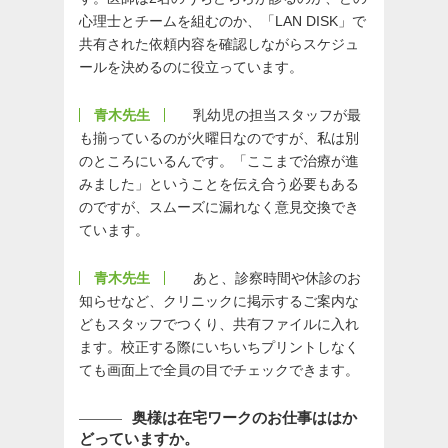
心理士とチームを組むのか、「LAN DISK」で
共有された依頼内容を確認しながらスケジュ
ールを決めるのに役立っています。
青木先生
乳幼児の担当スタッフが最
も揃っているのが火曜日なのですが、私は別
のところにいるんです。「ここまで治療が進
みました」ということを伝え合う必要もある
のですが、スムーズに漏れなく意見交換でき
ています。
青木先生
あと、診察時間や休診のお
知らせなど、クリニックに掲示するご案内な
どもスタッフでつくり、共有ファイルに入れ
ます。校正する際にいちいちプリントしなく
ても画面上で全員の目でチェックできます。
奥様は在宅ワークのお仕事ははか
どっていますか。