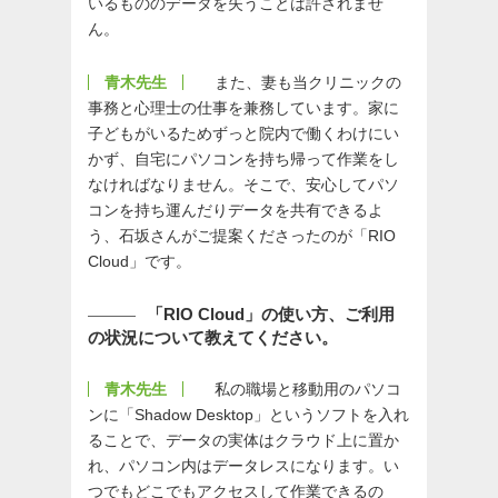
いるもののデータを失うことは許されませ
ん。
青木先生
また、妻も当クリニックの
事務と心理士の仕事を兼務しています。家に
子どもがいるためずっと院内で働くわけにい
かず、自宅にパソコンを持ち帰って作業をし
なければなりません。そこで、安心してパソ
コンを持ち運んだりデータを共有できるよ
う、石坂さんがご提案くださったのが「RIO
Cloud」です。
「RIO Cloud」の使い方、ご利用
の状況について教えてください。
青木先生
私の職場と移動用のパソコ
ンに「Shadow Desktop」というソフトを入れ
ることで、データの実体はクラウド上に置か
れ、パソコン内はデータレスになります。い
つでもどこでもアクセスして作業できるの