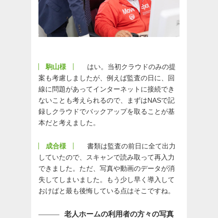
駒山様
はい。当初クラウドのみの提
案も考慮しましたが、例えば監査の日に、回
線に問題があってインターネットに接続でき
ないことも考えられるので、まずはNASで記
録しクラウドでバックアップを取ることが基
本だと考えました。
成合様
書類は監査の前日に全て出力
していたので、スキャンで読み取って再入力
できました。ただ、写真や動画のデータが消
失してしまいました。もう少し早く導入して
おけばと最も後悔している点はそこですね。
老人ホームの利用者の方々の写真