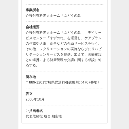
事業所名
介護付有料老人ホーム「ぶどうのみ」
会社概要
介護付有料老人ホーム「ぶどうのみ」、デイサー
ビスセンター「すずのね」を運営し、ケアプラン
の作成や入浴、食事などの介助サービスを行う。
その他、レクリエーションの実施ならびにリハビ
リテーションサービスを提供。加えて、医療施設
との連携による健康管理や介護に関する相談に対
応する。
所在地
〒889-1201宮崎県児湯郡都農町川北4707番地7
設立
2005年10月
ご担当者名
代表取締役 成合 知宙様