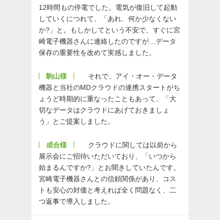
12時間もの停電でした。電気が復旧して起動
していくにつれて、「あれ、何か少なくない
か?」と。もしかしてという不安で、すぐに宮
崎電子機器さんに連絡したのですが…データ
保存の重要性を改めて実感しました。
駒山様
それで、アイ・オー・データ
機器と当社のMDクラウドの連携スタートがち
ょうど時期的に重なったこともあって、「大
切なデータはクラウドにあげておきましょ
う」とご提案しました。
成合様
クラウドに関しては以前から
展示会にご招待いただいており、「いつから
始まるんですか?」とお聞きしていたんです。
宮崎電子機器さんとの信頼関係があり、コス
トも安心の対価と考えれば全く問題なく、二
つ返事で導入しました。