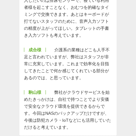
入したいのは排尿センサーで、寝ている利用
者様を起こすことなく、おむつを的確なタイ
ミングで交換できます。あとはキーボードが
打てないスタッフのために、音声入力ソフト
の精度が上がってほしい。タブレットの手書
き入力ソフトも考えています。
成合様
介護系の業種はどこも人手不
足と言われていますが、弊社はスタッフが非
常に充実しています。これまで効率化を目指
してきたことで何か感じてくれている部分が
あるのでは、と思っています。
駒山様
弊社がクラウドサービスを始
めたきっかけは、自社で持つことでより安価
で安全なクラウド環境を提供できるからで
す。今回はNASのバックアップだけですが、
今後は防犯カメラ・IoTなどにも活用していた
だけると考えています。