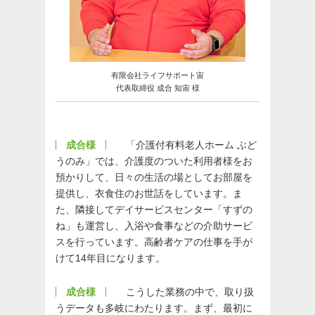
有限会社ライフサポート宙
代表取締役 成合 知宙 様
成合様
「介護付有料老人ホーム ぶど
うのみ」では、介護度のついた利用者様をお
預かりして、日々の生活の場としてお部屋を
提供し、衣食住のお世話をしています。ま
た、隣接してデイサービスセンター「すずの
ね」も運営し、入浴や食事などの介助サービ
スを行っています。高齢者ケアの仕事を手が
けて14年目になります。
成合様
こうした業務の中で、取り扱
うデータも多岐にわたります。まず、最初に