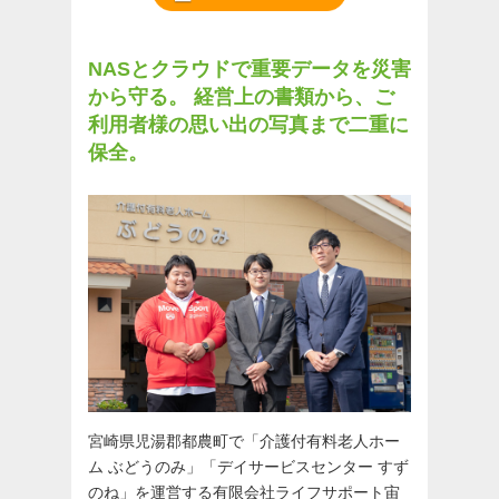
NASとクラウドで重要データを災害
から守る。
経営上の書類から、ご
利用者様の思い出の写真まで二重に
保全。
宮崎県児湯郡都農町で「介護付有料老人ホー
ム ぶどうのみ」「デイサービスセンター すず
のね」を運営する有限会社ライフサポート宙