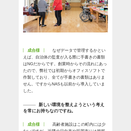
成合様
なぜデータで管理するかとい
えば、自治体の監査が入る際に手書きの書類
はNGだからです。創業時からその流れにあっ
たので、弊社では初期からオフィスソフトで
作製しており、全てが手書きの書類はありま
せん。ですからNASも以前から導入していま
した。
新しい環境を整えようという考え
を常にお持ちなのですね。
成合様
高齢者施設はこの町内には少
ないですが、近隣の日向市や延岡市には把握