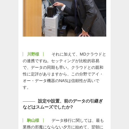
川野様
それに加えて、MDクラウドと
の連携ですね。セッティングが比較的容易
で、データの同期も早い。クラウドとの親和
性に定評がありますから、この分野でアイ・
オー・データ機器のNASは信頼性が高いで
す。
設定や設置、前のデータの引継ぎ
などはスムーズでしたか?
駒山様
データ移行に関しては、最も
業務の邪魔にならない夕方に始めて、翌朝に