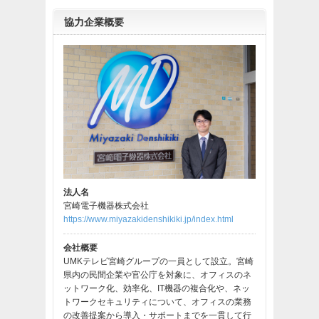
協力企業概要
法人名
宮崎電子機器株式会社
https://www.miyazakidenshikiki.jp/index.html
会社概要
UMKテレビ宮崎グループの一員として設立。宮崎
県内の民間企業や官公庁を対象に、オフィスのネ
ットワーク化、効率化、IT機器の複合化や、ネッ
トワークセキュリティについて、オフィスの業務
の改善提案から導入・サポートまでを一貫して行