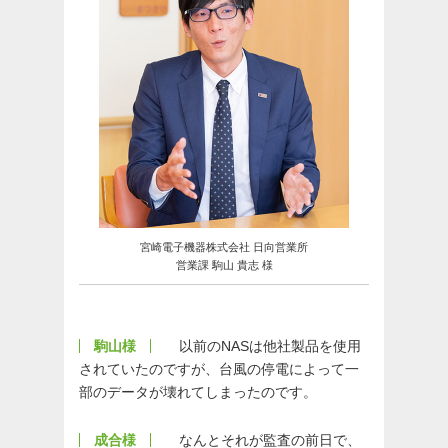
宮崎電子機器株式会社 日向営業所
営業課 駒山 貴志 様
駒山様
以前のNASは他社製品を使用
されていたのですが、台風の停電によって一
部のデータが壊れてしまったのです。
成合様
なんとそれが監査の前日で、