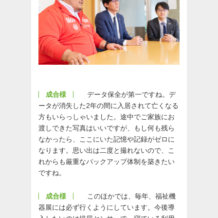
成合様
データ保全が第一ですね。デ
ータが消失した2年の間に入居されて亡くなる
方もいらっしゃいました。途中でご家族にお
渡しできた写真はいいですが、もし何も残ら
なかったら、ここにいた記憶や記録がゼロに
なります。思い出は二度と撮れないので、こ
れからも厳重なバックアップ体制を築きたい
ですね。
成合様
このほかでは、毎年、福祉機
器展には必ず行くようにしています。今後導