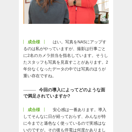
成合様
はい。写真をNASにアップす
るのは私がやっていますが、撮影は行事ごと
に2名のカメラ担当を指名しています。そうし
たスタッフも写真を見直すことがあります。2
年分なくなったデータの中では写真のほうが
重い存在ですね。
今回の導入によってどのような面
で満足されていますか?
成合様
安心感は一番あります。導入
してそんなに日が経っておらず、みんなが特
に今までと遜色なく使っているので実感はな
いのですが。その後も停電は何度かありまし