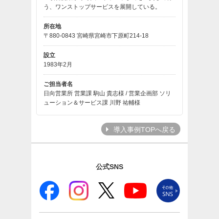
う、ワンストップサービスを展開している。
所在地
〒880-0843 宮崎県宮崎市下原町214-18
設立
1983年2月
ご担当者名
日向営業所 営業課 駒山 貴志様 / 営業企画部 ソリ
ューション＆サービス課 川野 祐輔様
導入事例TOPへ戻る
公式SNS