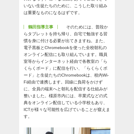
いない生徒たちのために、こうした取り組み
は重要なものになるはずです。
鶴田指導主事
そのためには、普段か
らタブレットを持ち帰り、自宅で勉強する習
慣を身に付ける必要が出てきますね。また、
電子黒板とChromebookを使った全校朝礼の
オンライン配信にも取り組んでいます。職員
室等からインターネット経由で各教室の「ら
くらくボード」に配信を行い、「らくらくボ
ード」と生徒たちのChromebookは、校内Wi-
Fi経由で連携します。回線に負荷をかけず
に、全員の端末へと朝礼を配信する仕組みが
整いました。橿原市内には、卒業式などの式
典をオンライン配信している小学校もあり、
ICTが様々な可能性を広げていることが窺えま
す。