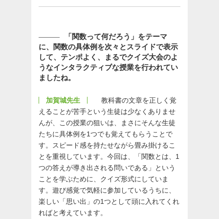
「関数って何だろう」をテーマ
に、関数の具体例を次々とスライドで表示
して、テンポよく、まるでクイズ大会のよ
うなインタラクティブな授業を行われてい
ましたね。
加賀城先生
教科書の文章を正しく覚
えることが苦手という生徒は少なくありませ
んが、この授業の狙いは、まさにそんな生徒
たちに具体例を1つでも覚えてもらうことで
す。スピード感を持たせながら畳み掛けるこ
とを重視しています。今回は、「関数とは、1
つの答えが導き出される問いである」という
ことを学ぶために、クイズ形式にしていま
す。遊び感覚で気軽に参加しているうちに、
楽しい「思い出」の1つとして頭に入れてくれ
ればと考えています。