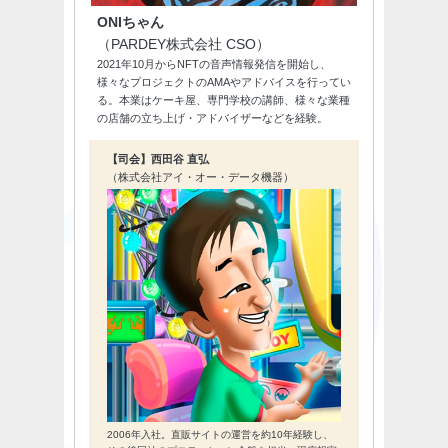
ONIちゃん
（PARDEY株式会社 CSO）
2021年10月からNFTの音声情報発信を開始し、
様々なプロジェクトのAMAやアドバイスを行ってい
る。本業はケーキ屋、専門学校の講師、様々な業種
の店舗の立ち上げ・アドバイザーなどを経験。
【司会】西田谷 直弘
（株式会社アイ・オー・データ機器）
2006年入社。直販サイトの運営を約10年経験し、