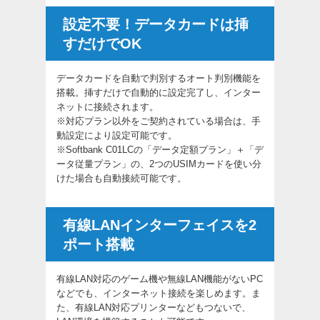
設定不要！データカードは挿
すだけでOK
データカードを自動で判別するオート判別機能を
搭載。挿すだけで自動的に設定完了し、インター
ネットに接続されます。
※対応プラン以外をご契約されている場合は、手
動設定により設定可能です。
※Softbank C01LCの「データ定額プラン」＋「デ
ータ従量プラン」の、2つのUSIMカードを使い分
けた場合も自動接続可能です。
有線LANインターフェイスを2
ポート搭載
有線LAN対応のゲーム機や無線LAN機能がないPC
などでも、インターネット接続を楽しめます。ま
た、有線LAN対応プリンターなどもつないで、