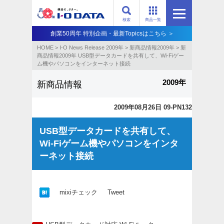
検索
商品一覧
創業50周年 特別企画・最新Topicsはこちら ＞
HOME
>
I-O News Release 2009年
>
新商品情報2009年
>
新
商品情報2009年 USB型データカードを共有して、Wi-Fiゲー
ム機やパソコンをインターネット接続
2009年
新商品情報
2009年08月26日 09-PN132
USB型データカードを共有して、
Wi-Fiゲーム機やパソコンをインタ
ーネット接続
mixiチェック
Tweet