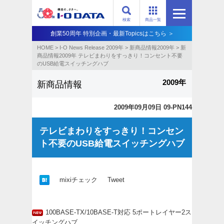
検索
商品一覧
創業50周年 特別企画・最新Topicsはこちら ＞
HOME
>
I-O News Release 2009年
>
新商品情報2009年
>
新
商品情報2009年 テレビまわりをすっきり！コンセント不要
のUSB給電スイッチングハブ
2009年
新商品情報
2009年09月09日 09-PN144
テレビまわりをすっきり！コンセン
ト不要のUSB給電スイッチングハブ
mixiチェック
Tweet
100BASE-TX/10BASE-T対応 5ポートレイヤー2ス
イッチングハブ