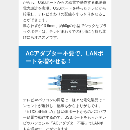
がらも、USBポートからの給電で動作する低消費
電力設計を実現。USBポートを持ったテレビから
給電し、テレビまわりの配線をすっきりさせるこ
とができます。
厚さわずか13.6mm、約50gの小型でシックなブラ
ックボディは、テレビまわりでの利用にも持ち運
びにもオススメです。
ACアダプター不要で、LANポ
ートを増やせる！
テレビやパソコンの周辺は、様々な電化製品でコ
ンセントが混雑し、配線もからまりがちです。
「ETX2-SH5S-LA」はUSBポートからのバスパワ
ー給電で動作するので、USBポートをもったテレ
ビやパソコンを「ACアダプター不要」でLANポー
トを増やすことができます。