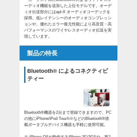
ーディオ機能を追加した上位モデルです。オーデ
ィオ伝送部分にはapt-X オーディオコーデックを
採用。低レイテンシーのオーディオコンプレッシ
ョンや、優れたエラー復元性能により高音質・高
パフォーマンスのワイヤレスオーディオ伝送を実
現しています。
製品の特長
Bluetooth® によるコネクティビ
ティー
Bluetooth®機器を2台まで登録できますので、PC
の他にiPhone/iPod Touch※などのBluetooth®搭
載ポータブルデバイス機器も手軽に使用可能。
※ iPhone OSが動作するiPhone 3G/3GSや、第2