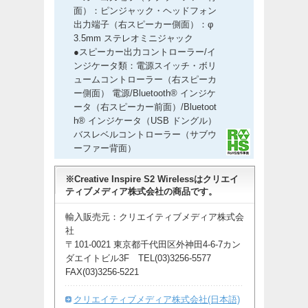
面）：ピンジャック・ヘッドフォン
出力端子（右スピーカー側面）：φ
3.5mm ステレオミニジャック
●スピーカー出力コントローラー/イ
ンジケータ類：電源スイッチ・ボリ
ュームコントローラー（右スピーカ
ー側面） 電源/Bluetooth® インジケ
ータ（右スピーカー前面）/Bluetoot
h® インジケータ（USB ドングル）
バスレベルコントローラー（サブウ
ーファー背面）
※Creative Inspire S2 Wirelessはクリエイ
ティブメディア株式会社の商品です。
輸入販売元：クリエイティブメディア株式会
社
〒101-0021 東京都千代田区外神田4-6-7カン
ダエイトビル3F TEL(03)3256-5577
FAX(03)3256-5221
クリエイティブメディア株式会社(日本語)