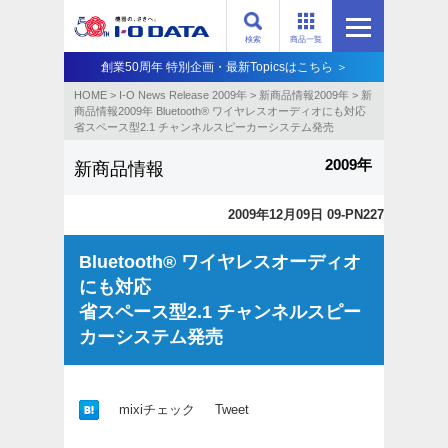
検索
商品一覧
創業50周年 特別企画・最新Topicsはこちら ＞
HOME
>
I-O News Release 2009年
>
新商品情報2009年
>
新
商品情報2009年 Bluetooth® ワイヤレスオーディオにも対応
省スペース型2.1 チャンネルスピーカーシステム発売
2009年
新商品情報
2009年12月09日 09-PN227
Bluetooth® ワイヤレスオーディオ
にも対応
省スペース型2.1 チャンネルスピー
カーシステム発売
mixiチェック
Tweet