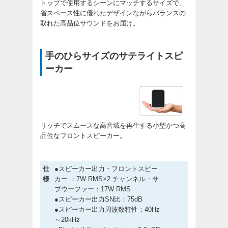
トップで使用するシーンにマッチするサイズで、
省スペース性に優れたデザインながらバランスの
取れた高品位サウンドをお届け。
手のひらサイズのサテライトスピ
ーカー
リッチでスムースな高音域を再生する小型かつ高
品位なフロントスピーカー。
仕
●スピーカー出力・フロントスピー
様
カー ：7W RMS×2 チャンネル・サ
ブウーファー：17W RMS
●スピーカー出力SN比：75dB
●スピーカー出力周波数特性：40Hz
～20kHz