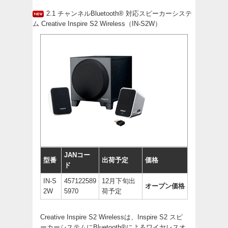
2.1 チャンネルBluetooth® 対応スピーカーシステ
ム Creative Inspire S2 Wireless（IN-S2W）
JANコー
型番
出荷予定
価格
ド
IN-S
457122589
12月下旬出
オープン価格
2W
5970
荷予定
Creative Inspire S2 Wirelessは、Inspire S2 スピ
ーカーシステムにBluetooth®によるワイヤレスオ