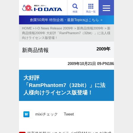
検索
商品一覧
創業50周年 特別企画・最新Topicsはこちら ＞
HOME
>
I-O News Release 2009年
>
新商品情報2009年
>
新
商品情報2009年 大好評「RamPhantom7（32bit）」に法人様
向けライセンス版登場！
2009年
新商品情報
2009年10月21日 09-PN186
大好評
「RamPhantom7（32bit）」に法
人様向けライセンス版登場！
mixiチェック
Tweet