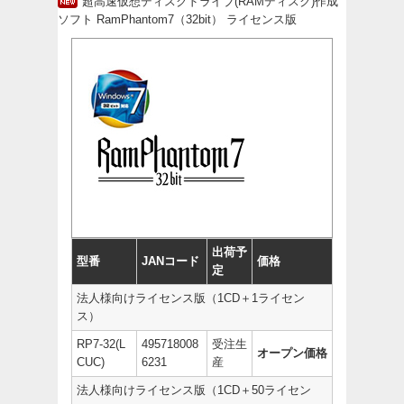
超高速仮想ディスクドライブ(RAMディスク)作成
ソフト RamPhantom7（32bit） ライセンス版
出荷予
型番
JANコード
価格
定
法人様向けライセンス版（1CD＋1ライセン
ス）
RP7-32(L
495718008
受注生
オープン価格
CUC)
6231
産
法人様向けライセンス版（1CD＋50ライセン