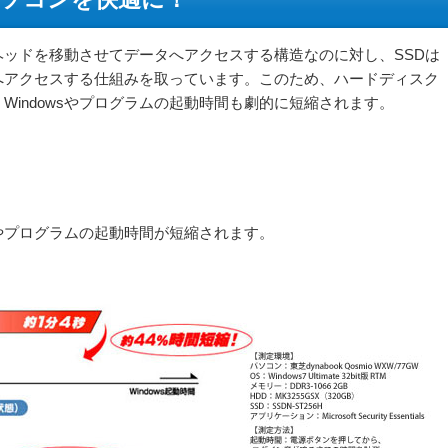
ッドを移動させてデータへアクセスする構造なのに対し、SSDは
へアクセスする仕組みを取っています。このため、ハードディスク
Windowsやプログラムの起動時間も劇的に短縮されます。
sやプログラムの起動時間が短縮されます。