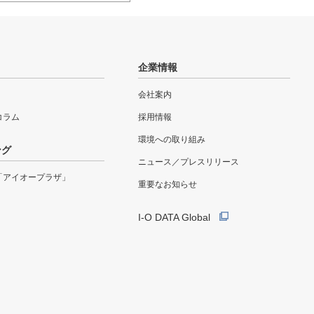
企業情報
会社案内
eコラム
採用情報
環境への取り組み
ング
ニュース／プレスリリース
「アイオープラザ」
重要なお知らせ
I-O DATA Global