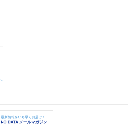
へ
最新情報をいち早くお届け！
I-O DATA メールマガジン