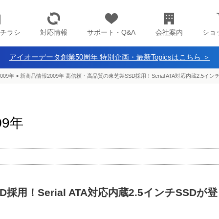
チラシ
対応情報
サポート・Q&A
会社案内
ショ
アイオーデータ創業50周年 特別企画・最新Topicsはこちら ＞
009年
>
新商品情報2009年 高信頼・高品質の東芝製SSD採用！Serial ATA対応内蔵2.5イン
09年
用！Serial ATA対応内蔵2.5インチSSDが登