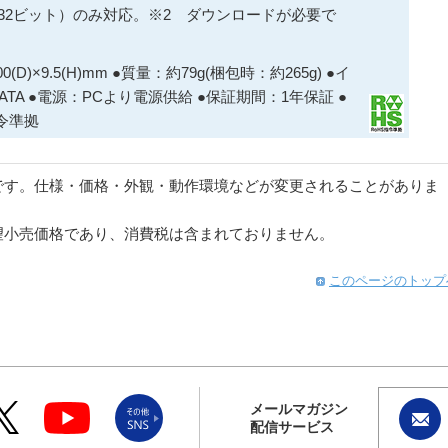
XP（32ビット）のみ対応。※2 ダウンロードが必要で
0(D)×9.5(H)mm ●質量：約79g(梱包時：約265g) ●イ
l ATA ●電源：PCより電源供給 ●保証期間：1年保証 ●
令準拠
です。仕様・価格・外観・動作環境などが変更されることがありま
望小売価格であり、消費税は含まれておりません。
このページのトップ
メールマガジン
配信サービス