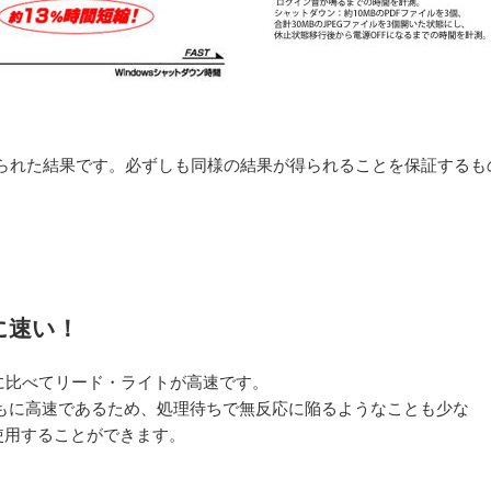
られた結果です。必ずしも同様の結果が得られることを保証するも
に速い！
に比べてリード・ライトが高速です。
もに高速であるため、処理待ちで無反応に陥るようなことも少な
に使用することができます。