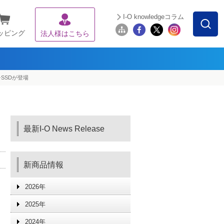
I-O knowledgeコラム
ッピング
法人様はこちら
チSSDが登場
最新I-O News Release
新商品情報
2026年
2025年
2024年