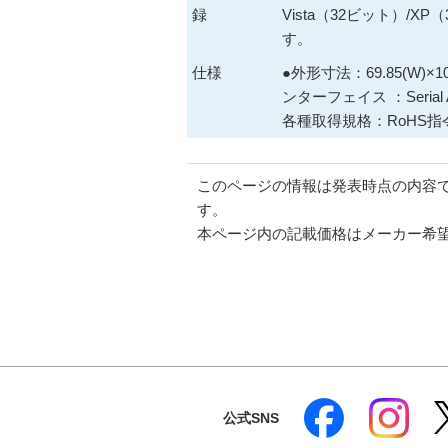
録
Vista（32ビット）/
す。
仕様
●外形寸法：69.85(W)×10
ンターフェイス ：Seria
各種取得規格：RoHS指
このページの情報は発表時点の内容
す。
本ページ内の記載価格はメーカー希
公式SNS