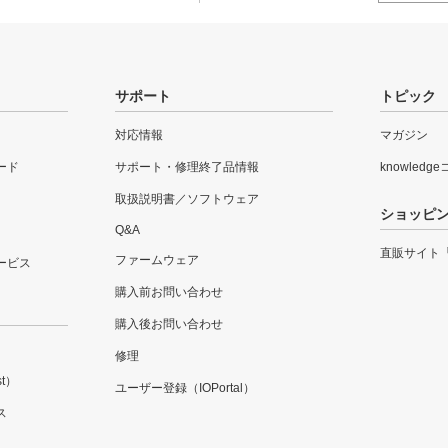
サポート
トピック
対応情報
マガジン
ード
サポート・修理終了品情報
knowledg
取扱説明書／ソフトウェア
ショッピ
Q&A
直販サイト
ファームウェア
ービス
購入前お問い合わせ
購入後お問い合わせ
修理
t）
ユーザー登録（IOPortal）
ス