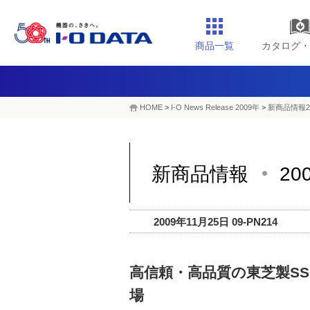
商品一覧
カタログ・
HOME
>
I-O News Release 2009年
>
新商品情報2
新商品情報
20
2009年11月25日 09-PN214
高信頼・高品質の東芝製SSD採
場