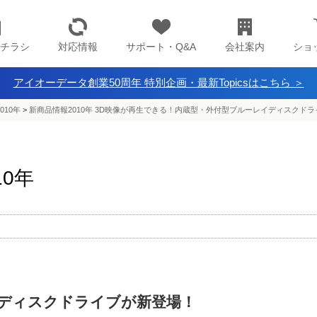
チラシ
対応情報
サポート・Q&A
会社案内
ショ
アイオーデータ創業50周年 特別企画・最新Topicsはこちら ＞
010年
>
新商品情報2010年 3D映像が再生できる！内蔵型・外付型ブルーレイディスクド
10年
ディスクドライブが新登場！