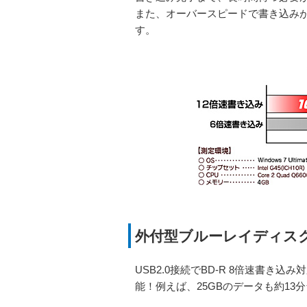
また、オーバースピードで書き込み
す。
外付型ブルーレイディスク
USB2.0接続でBD-R 8倍速書
能！例えば、25GBのデータも約13