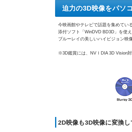
迫力の3D映像をパソ
今映画館やテレビで話題を集めている
添付ソフト「WinDVD BD3D」を使
ブルーレイの美しいハイビジョン映
※3D鑑賞には、NVＩDIA 3D Vi
2D映像も3D映像に変換