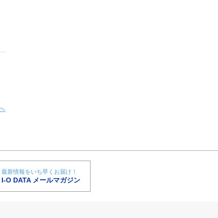
へ
最新情報をいち早くお届け！
I-O DATA メールマガジン