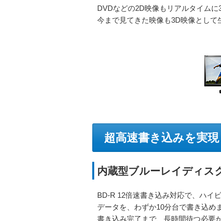
DVDなどの2D映像もリアルタイムに
今まで見てきた映像も3D映像として
超高速書き込みを実現
内蔵型ブルーレイディスク
BD-R 12倍速書き込み対応で、ハ
データを、わずか10分台で書き込め
書き込み完了まで、長時間待つ必要