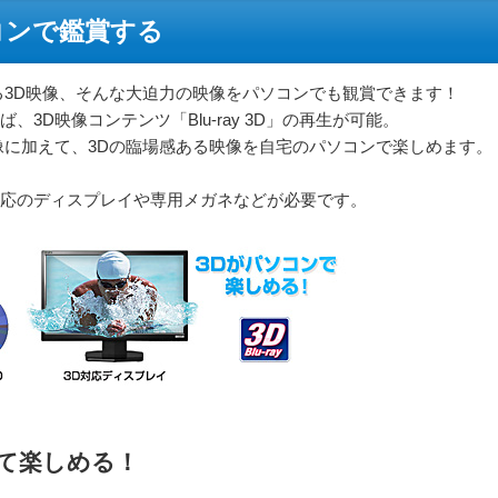
コンで鑑賞する
3D映像、そんな大迫力の映像をパソコンでも観賞できます！
えば、3D映像コンテンツ「Blu-ray 3D」の再生が可能。
像に加えて、3Dの臨場感ある映像を自宅のパソコンで楽しめます。
sion対応のディスプレイや専用メガネなどが必要です。
して楽しめる！