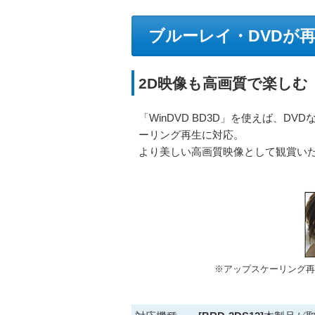
ブルーレイ・DVDが
2D映像も高画質で楽しむ
「WinDVD BD3D」を使えば、
ーリング再生に対応。
より美しい高画質映像として観賞い
※アップスケーリング再生