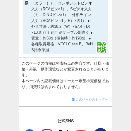
様
（カラー））、コンポジットビデオ
入力（RCAピン×1）、Sビデオ入力
（ミニDIN 4ピン×1）、外部ライン
入力（RCAピン（L／R）×各1） ●
外形寸法：約18.2（W）×57.4（D）
×13.0（H）mm ※ケーブル部除く ●
質量：約50g（梱包時：約190g） ●
各種取得規格：VCCI Class B、RoH
S指令準拠
このページの情報は発表時点の内容です。仕様・価
格・外観・動作環境などが変更されることがありま
す。
本ページ内の記載価格はメーカー希望小売価格であ
り、消費税は含まれておりません。
このページのトップへ
公式SNS