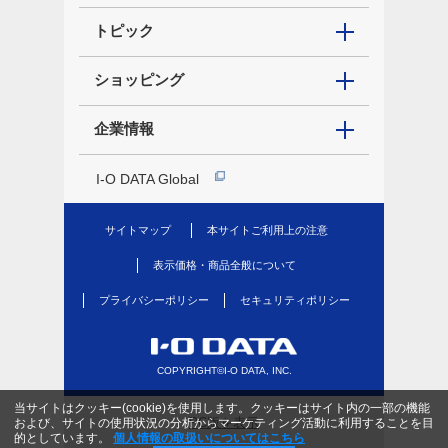
トピック
ショッピング
企業情報
I-O DATA Global
サイトマップ
本サイトご利用上の注意
表示価格・商品全般について
プライバシーポリシー
セキュリティポリシー
COPYRIGHT©I-O DATA, INC.
当サイトはクッキー(cookie)を使用します。クッキーはサイト内の一部の機能
PC版を表示
および、サイトの使用状況の分析からマーケティング活動に利用することを目
的としています。
個人情報の取扱いについてはこちら