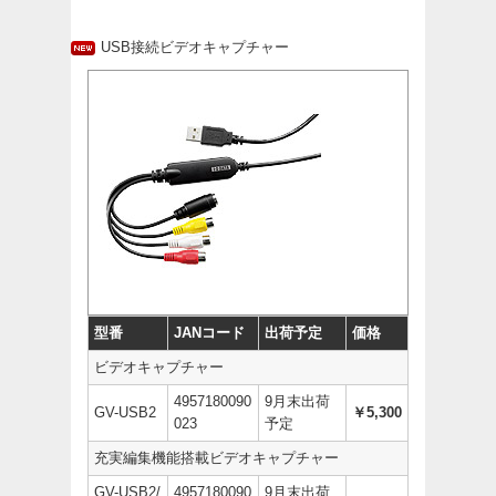
USB接続ビデオキャプチャー
型番
JANコード
出荷予定
価格
ビデオキャプチャー
4957180090
9月末出荷
GV-USB2
￥5,300
023
予定
充実編集機能搭載ビデオキャプチャー
GV-USB2/
4957180090
9月末出荷