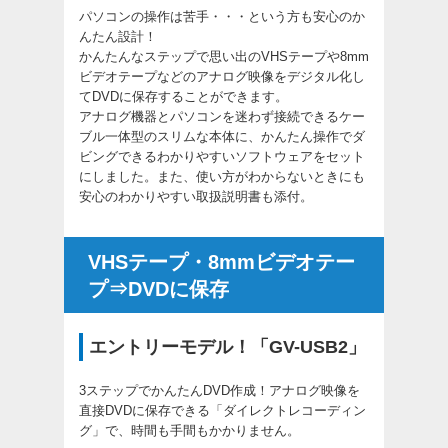
パソコンの操作は苦手・・・という方も安心のか
んたん設計！
かんたんなステップで思い出のVHSテープや8mm
ビデオテープなどのアナログ映像をデジタル化し
てDVDに保存することができます。
アナログ機器とパソコンを迷わず接続できるケー
ブル一体型のスリムな本体に、かんたん操作でダ
ビングできるわかりやすいソフトウェアをセット
にしました。また、使い方がわからないときにも
安心のわかりやすい取扱説明書も添付。
VHSテープ・8mmビデオテー
プ⇒DVDに保存
エントリーモデル！「GV-USB2」
3ステップでかんたんDVD作成！アナログ映像を
直接DVDに保存できる「ダイレクトレコーディン
グ」で、時間も手間もかかりません。