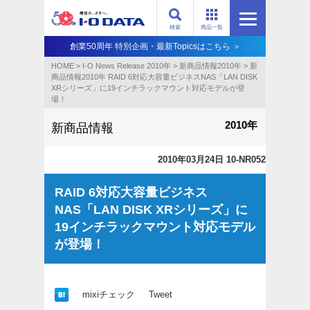
検索
商品一覧
創業50周年 特別企画・最新Topicsはこちら ＞
HOME
>
I-O News Release 2010年
>
新商品情報2010年
>
新
商品情報2010年 RAID 6対応大容量ビジネスNAS「LAN DISK
XRシリーズ」に19インチラックマウント対応モデルが登
場！
2010年
新商品情報
2010年03月24日 10-NR052
RAID 6対応大容量ビジネス
NAS「LAN DISK XRシリーズ」に
19インチラックマウント対応モデル
が登場！
mixiチェック
Tweet