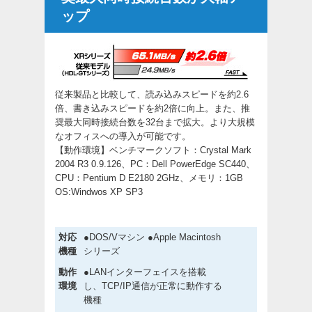
ップ
従来製品と比較して、読み込みスピードを約2.6
倍、書き込みスピードを約2倍に向上。また、推
奨最大同時接続台数を32台まで拡大。より大規模
なオフィスへの導入が可能です。
【動作環境】ベンチマークソフト：Crystal Mark
2004 R3 0.9.126、PC：Dell PowerEdge SC440、
CPU：Pentium D E2180 2GHz、メモリ：1GB
OS:Windwos XP SP3
対応
●DOS/Vマシン ●Apple Macintosh
機種
シリーズ
動作
●LANインターフェイスを搭載
環境
し、TCP/IP通信が正常に動作する
機種