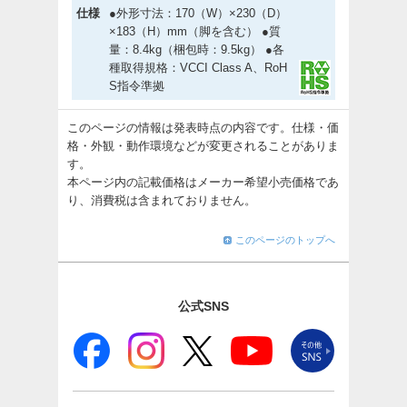
仕様
●外形寸法：170（W）×230（D）
×183（H）mm（脚を含む） ●質
量：8.4kg（梱包時：9.5kg） ●各
種取得規格：VCCI Class A、RoH
S指令準拠
このページの情報は発表時点の内容です。仕様・価
格・外観・動作環境などが変更されることがありま
す。
本ページ内の記載価格はメーカー希望小売価格であ
り、消費税は含まれておりません。
このページのトップへ
公式SNS