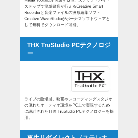
Media Toolboxが付属する他、ステップ・バイ・
ステップで簡単録音が行えるCreative Smart
Recorderと音楽ファイルの波形編集ソフト
Creative WaveStudioがボーナスソフトウェアと
して無料でダウンロード可能。
THX TruStudio PCテクノロジ
ー
ライブの臨場感、映画やレコーディングスタジオ
の優れたオーディオ環境をPC上で実現するため
に設計されたTHX TruStudio PCテクノロジーを採
用。
再生リダイレクト（ステレオ