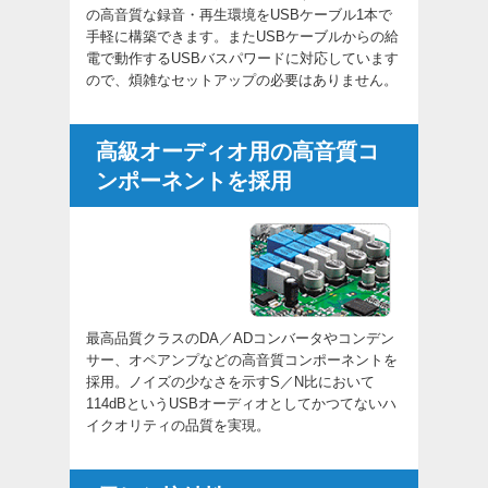
の高音質な録音・再生環境をUSBケーブル1本で
手軽に構築できます。またUSBケーブルからの給
電で動作するUSBバスパワードに対応しています
ので、煩雑なセットアップの必要はありません。
高級オーディオ用の高音質コ
ンポーネントを採用
最高品質クラスのDA／ADコンバータやコンデン
サー、オペアンプなどの高音質コンポーネントを
採用。ノイズの少なさを示すS／N比において
114dBというUSBオーディオとしてかつてないハ
イクオリティの品質を実現。