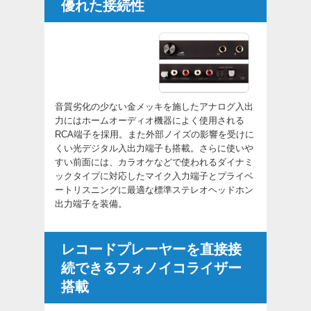
優れた接続性
音質劣化の少ない金メッキを施したアナログ入出
力にはホームオーディオ機器によく使用される
RCA端子を採用。また外部ノイズの影響を受けに
くい光デジタル入出力端子も搭載。さらに使いや
すい前面には、カラオケなどで使われるダイナミ
ックタイプに対応したマイク入力端子とプライベ
ートリスニングに最適な標準ステレオヘッドホン
出力端子を装備。
レコードプレーヤーを直接接
続できるフォノイコライザー
搭載