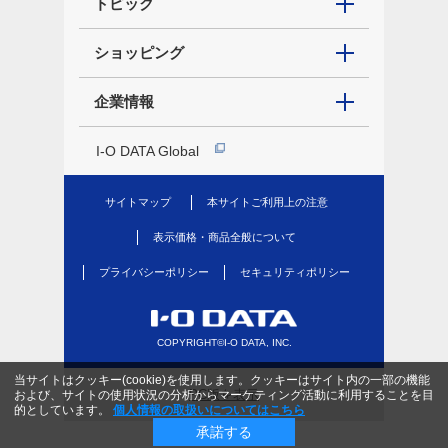
トピック
ショッピング
企業情報
I-O DATA Global
サイトマップ
本サイトご利用上の注意
表示価格・商品全般について
プライバシーポリシー
セキュリティポリシー
COPYRIGHT©I-O DATA, INC.
当サイトはクッキー(cookie)を使用します。クッキーはサイト内の一部の機能
PC版を表示
および、サイトの使用状況の分析からマーケティング活動に利用することを目
的としています。
個人情報の取扱いについてはこちら
承諾する