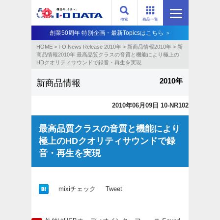
検索
商品一覧
創業50周年 特別企画・最新Topicsはこちら ＞
HOME
>
I-O News Release 2010年
>
新商品情報2010年
>
新
商品情報2010年 最高品質クラスの音質と機能により極上の
HDクオリティサウンドで録音・再生を実現
2010年
新商品情報
2010年06月09日 10-NR102
最高品質クラスの音質と機能により
極上のHDクオリティサウンドで録
音・再生を実現
mixiチェック
Tweet