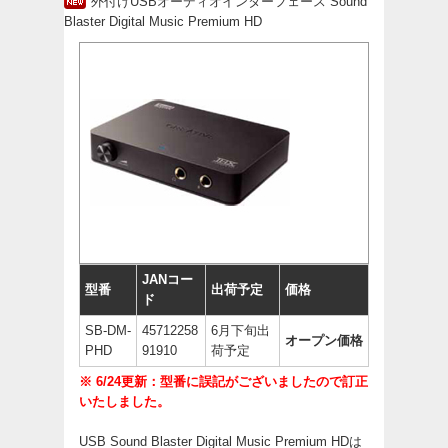
外付けUSBオーディオインターフェース Sound
Blaster Digital Music Premium HD
JANコー
型番
出荷予定
価格
ド
SB-DM-
45712258
6月下旬出
オープン価格
PHD
91910
荷予定
※ 6/24更新：型番に誤記がございましたので訂正
いたしました。
USB Sound Blaster Digital Music Premium HDは