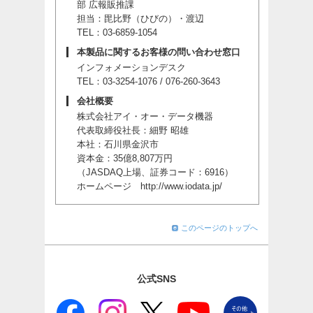
部 広報販推課
担当：毘比野（ひびの）・渡辺
TEL：03-6859-1054
本製品に関するお客様の問い合わせ窓口
インフォメーションデスク
TEL：03-3254-1076 / 076-260-3643
会社概要
株式会社アイ・オー・データ機器
代表取締役社長：細野 昭雄
本社：石川県金沢市
資本金：35億8,807万円
（JASDAQ上場、証券コード：6916）
ホームページ
http://www.iodata.jp/
このページのトップへ
公式SNS