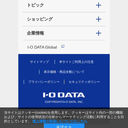
トピック
ショッピング
企業情報
I-O DATA Global
サイトマップ
本サイトご利用上の注意
表示価格・商品全般について
プライバシーポリシー
セキュリティポリシー
COPYRIGHT©I-O DATA, INC.
当サイトはクッキー(cookie)を使用します。クッキーはサイト内の一部の機能
PC版を表示
および、サイトの使用状況の分析からマーケティング活動に利用することを目
的としています。
個人情報の取扱いについてはこちら
承諾する