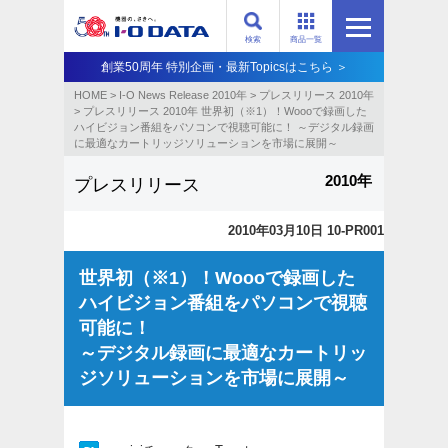
検索
商品一覧
創業50周年 特別企画・最新Topicsはこちら ＞
HOME
>
I-O News Release 2010年
>
プレスリリース 2010年
>
プレスリリース 2010年 世界初（※1）！Woooで録画した
ハイビジョン番組をパソコンで視聴可能に！ ～デジタル録画
に最適なカートリッジソリューションを市場に展開～
2010年
プレスリリース
2010年03月10日 10-PR001
世界初（※1）！Woooで録画した
ハイビジョン番組をパソコンで視聴
可能に！
～デジタル録画に最適なカートリッ
ジソリューションを市場に展開～