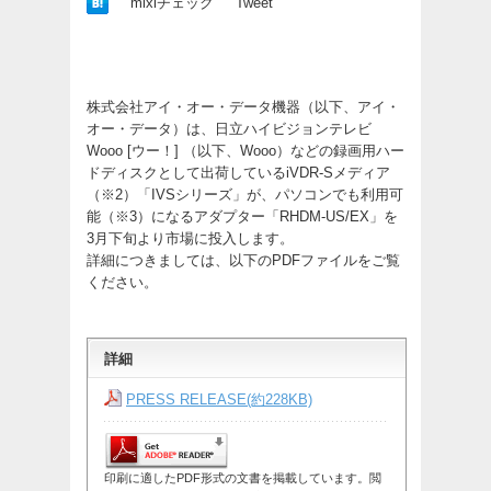
mixiチェック
Tweet
株式会社アイ・オー・データ機器（以下、アイ・
オー・データ）は、日立ハイビジョンテレビ
Wooo [ウー！] （以下、Wooo）などの録画用ハー
ドディスクとして出荷しているiVDR-Sメディア
（※2）「IVSシリーズ」が、パソコンでも利用可
能（※3）になるアダプター「RHDM-US/EX」を
3月下旬より市場に投入します。
詳細につきましては、以下のPDFファイルをご覧
ください。
詳細
PRESS RELEASE(約228KB)
印刷に適したPDF形式の文書を掲載しています。閲