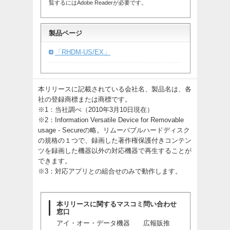
覧するにはAdobe Readerが必要です。
製品ページ
「RHDM-US/EX」
本リリースに記載されている会社名、製品名は、各
社の登録商標または商標です。
※1：当社調べ（2010年3月10日現在）
※2：Information Versatile Device for Removable
usage - Secureの略。リムーバブルハードディスク
の規格の１つで、録画した著作権保護付きコンテン
ツを録画した機器以外の対応機器で再生することが
できます。
※3：対応アプリとの組合せのみで動作します。
本リリースに関するマスコミ問い合わせ
窓口
アイ・オー・データ機器 広報販推