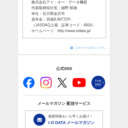
株式会社アイ・オー・データ機器
代表取締役社長：細野 昭雄
本社：石川県金沢市
資本金：35億8,807万円
（JASDAQ上場、証券コード：6916）
ホームページ
http://www.iodata.jp/
このページのトップへ
公式SNS
メールマガジン
配信サービス
最新情報をいち早くお届け！
I-O DATA メールマガジン