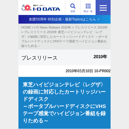
検索
商品一覧
創業50周年 特別企画・最新Topicsはこちら ＞
HOME
>
I-O News Release 2010年
>
プレスリリース 2010年
>
プレスリリース 2010年 東芝ハイビジョンテレビ〈レグ
ザ〉の録画に対応したカートリッジハードディスク ～ポータ
ブルハードディスクにVHSテープ感覚でハイビジョン番組を
録りためる～
2010年
プレスリリース
2010年03月10日 10-PR002
東芝ハイビジョンテレビ〈レグザ〉
の録画に対応したカートリッジハー
ドディスク
～ポータブルハードディスクにVHS
テープ感覚でハイビジョン番組を録
りためる～