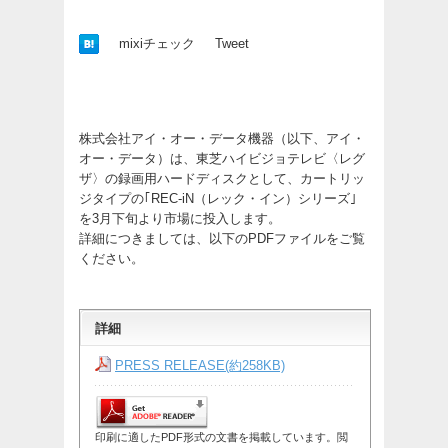
mixiチェック
Tweet
株式会社アイ・オー・データ機器（以下、アイ・
オー・データ）は、東芝ハイビジョテレビ〈レグ
ザ〉の録画用ハードディスクとして、カートリッ
ジタイプの｢REC-iN（レック・イン）シリーズ｣
を3月下旬より市場に投入します。
詳細につきましては、以下のPDFファイルをご覧
ください。
詳細
PRESS RELEASE(約258KB)
印刷に適したPDF形式の文書を掲載しています。閲