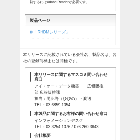
覧するにはAdobe Readerが必要です。
製品ページ
「RHDMシリーズ」
本リリースに記載されている会社名、製品名は、各
社の登録商標または商標です。
本リリースに関するマスコミ問い合わせ
窓口
アイ・オー・データ機器 広報販推
部 広報販推課
担当：毘比野（ひびの）・渡辺
TEL：03-6859-1054
本製品に関するお客様の問い合わせ窓口
インフォメーションデスク
TEL：03-3254-1076 / 076-260-3643
会社概要