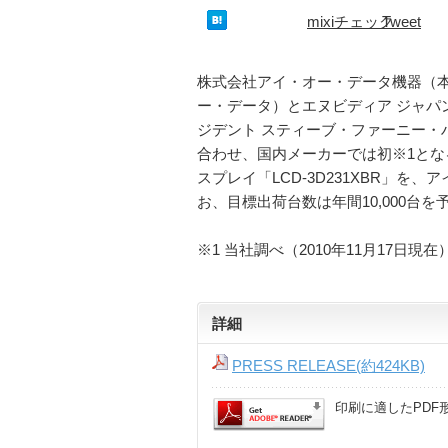
mixiチェック
Tweet
株式会社アイ・オー・データ機器（本
ー・データ）とエヌビディア ジャパ
ジデント スティーブ・ファーニー
合わせ、国内メーカーでは初※1となる「N
スプレイ「LCD-3D231XBR」を
お、目標出荷台数は年間10,000台
※1 当社調べ（2010年11月17日現在
詳細
PRESS RELEASE(約424KB)
印刷に適したPDF形