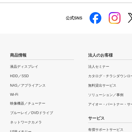
公式SNS
商品情報
法人のお客様
液晶ディスプレイ
法人セミナー
HDD／SSD
カタログ・チラシダウンロ
NAS／アプライアンス
無料貸出サービス
Wi-Fi
ソリューション／事例
映像機器／チューナー
アイオー・パートナー・サ
ブルーレイ／DVDドライブ
サービス
ネットワークカメラ
有償サポートサービス
USBメモリー