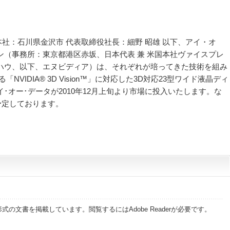
社：石川県金沢市 代表取締役社長：細野 昭雄 以下、アイ・オ
ン（事務所：東京都港区赤坂、日本代表 兼 米国本社ヴァイスプレ
・ハウ、以下、エヌビディア）は、それぞれが培ってきた技術を組み
VIDIA® 3D Vision™」に対応した3D対応23型ワイド液晶ディ
、アイ･オー･データが2010年12月上旬より市場に投入いたします。な
を予定しております。
）
式の文書を掲載しています。閲覧するにはAdobe Readerが必要です。