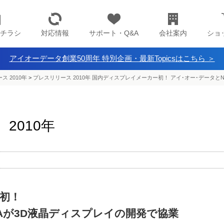
チラシ
対応情報
サポート・Q&A
会社案内
ショ
アイオーデータ創業50周年 特別企画・最新Topicsはこちら ＞
ス 2010年
>
プレスリリース 2010年 国内ディスプレイメーカー初！ アイ･オー･データとN
2010年
初！
DIAが3D液晶ディスプレイの開発で協業