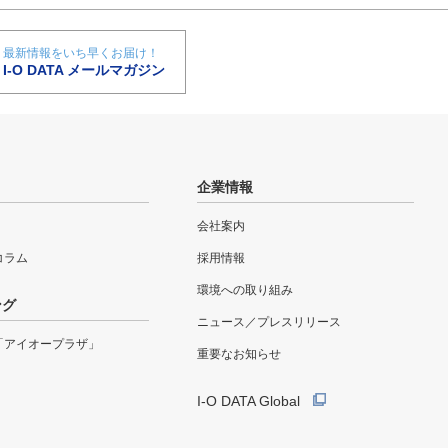
最新情報をいち早くお届け！
I-O DATA メールマガジン
企業情報
会社案内
eコラム
採用情報
環境への取り組み
ング
ニュース／プレスリリース
「アイオープラザ」
重要なお知らせ
I-O DATA Global