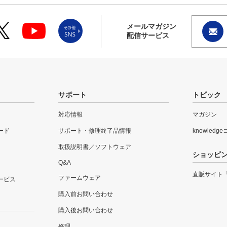
メールマガジン
配信サービス
サポート
トピック
対応情報
マガジン
ード
サポート・修理終了品情報
knowledg
取扱説明書／ソフトウェア
ショッピ
Q&A
直販サイト
ファームウェア
ービス
購入前お問い合わせ
購入後お問い合わせ
修理