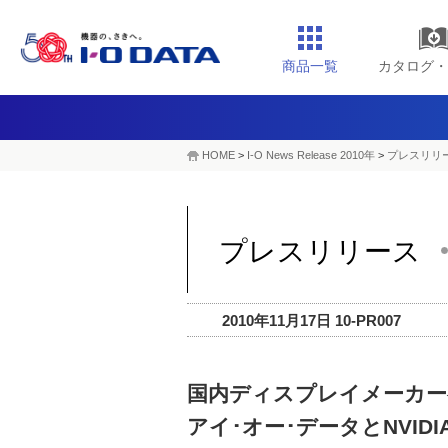
商品一覧
カタログ・
HOME
>
I-O News Release 2010年
>
プレスリリー
プレスリリース
2010年11月17日 10-PR007
国内ディスプレイメーカー
アイ･オー･データとNVI