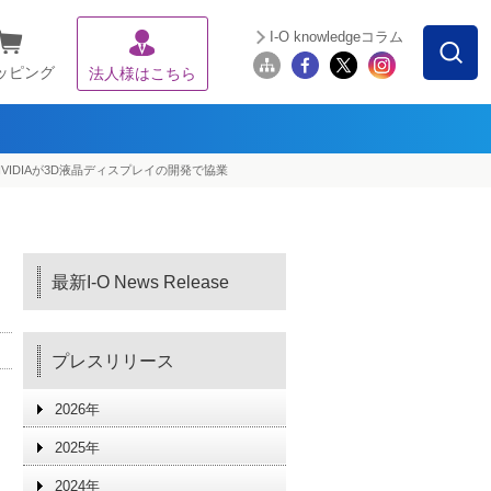
I-O knowledgeコラム
ッピング
法人様はこちら
VIDIAが3D液晶ディスプレイの開発で協業
最新I-O News Release
プレスリリース
2026年
2025年
2024年