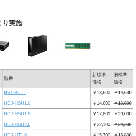
日より実施
新標準
旧標準
型番
価格
価格
HVT-BCTL
￥13,600
￥14,600
HDJ-HSU1.0
￥14,600
￥16,800
HDJ-HSU1.5
￥17,800
￥20,000
HDJ-HSU2.0
￥22,100
￥24,200
HDJ-UT1.0
￥15,700
￥16,800