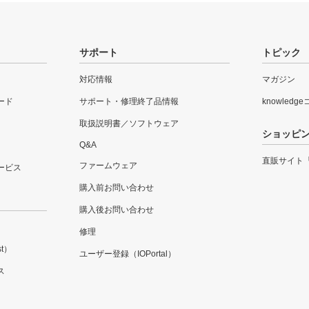
サポート
トピック
対応情報
マガジン
ード
サポート・修理終了品情報
knowledg
取扱説明書／ソフトウェア
ショッピ
Q&A
直販サイト
ファームウェア
ービス
購入前お問い合わせ
購入後お問い合わせ
修理
t）
ユーザー登録（IOPortal）
ス