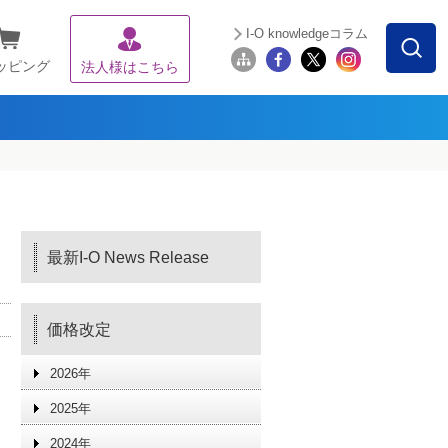
I-O knowledgeコラム
ッピング
法人様はこちら
最新I-O News Release
価格改定
2026年
2025年
2024年