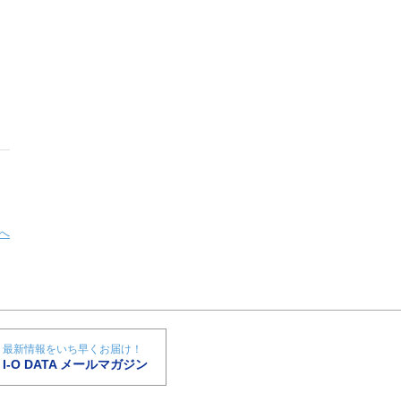
へ
最新情報をいち早くお届け！
I-O DATA メールマガジン