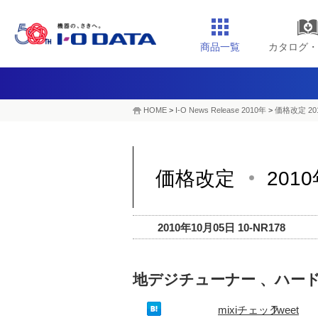
商品一覧
カタログ・
HOME
>
I-O News Release 2010年
>
価格改定 20
価格改定
201
2010年10月05日 10-NR178
地デジチューナー 、ハー
mixiチェック
Tweet