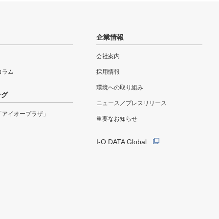
企業情報
会社案内
eコラム
採用情報
環境への取り組み
ング
ニュース／プレスリリース
「アイオープラザ」
重要なお知らせ
I-O DATA Global