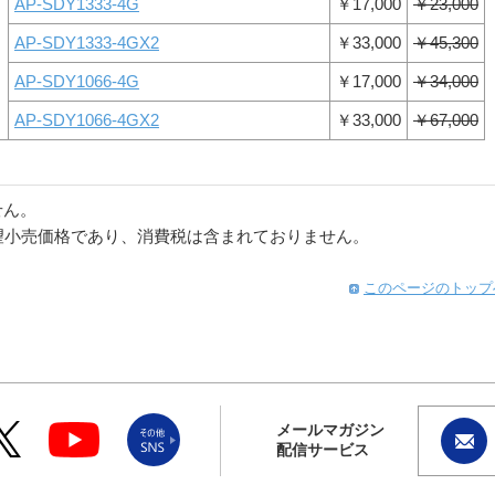
AP-SDY1333-4G
￥17,000
￥23,000
AP-SDY1333-4GX2
￥33,000
￥45,300
AP-SDY1066-4G
￥17,000
￥34,000
AP-SDY1066-4GX2
￥33,000
￥67,000
せん。
望小売価格であり、消費税は含まれておりません。
このページのトップ
メールマガジン
配信サービス