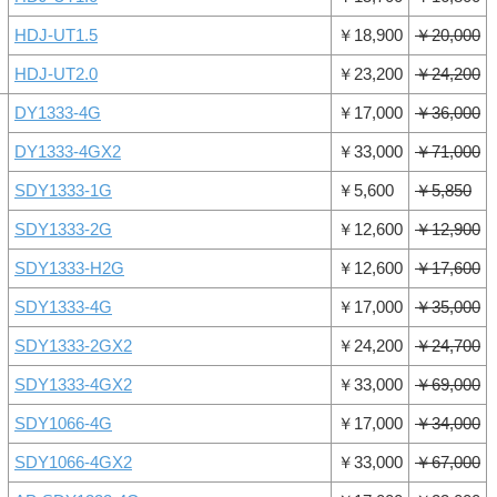
HDJ-UT1.5
￥18,900
￥20,000
HDJ-UT2.0
￥23,200
￥24,200
DY1333-4G
￥17,000
￥36,000
DY1333-4GX2
￥33,000
￥71,000
SDY1333-1G
￥5,600
￥5,850
SDY1333-2G
￥12,600
￥12,900
SDY1333-H2G
￥12,600
￥17,600
SDY1333-4G
￥17,000
￥35,000
SDY1333-2GX2
￥24,200
￥24,700
SDY1333-4GX2
￥33,000
￥69,000
SDY1066-4G
￥17,000
￥34,000
SDY1066-4GX2
￥33,000
￥67,000