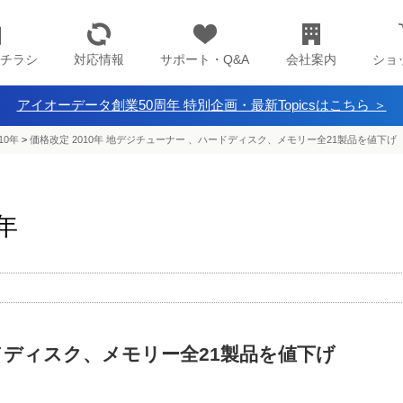
チラシ
対応情報
サポート・Q&A
会社案内
ショ
アイオーデータ創業50周年 特別企画・最新Topicsはこちら ＞
10年
>
価格改定 2010年 地デジチューナー 、ハードディスク、メモリー全21製品を値下げ
0年
ドディスク、メモリー全21製品を値下げ