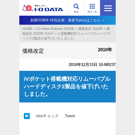
検索
商品一覧
創業50周年 特別企画・最新Topicsはこちら ＞
HOME
>
I-O News Release 2010年
>
価格改定 2010年
>
価
格改定 2010年 iVポケット搭載機対応リムーバブルハードデ
ィスク2製品を値下げいたしました。
2010年
価格改定
2010年12月15日 10-NR237
iVポケット搭載機対応リムーバブル
ハードディスク2製品を値下げいた
しました。
mixiチェック
Tweet