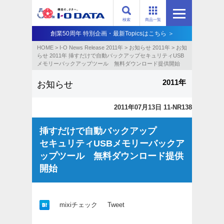
検索
商品一覧
創業50周年 特別企画・最新Topicsはこちら ＞
HOME
>
I-O News Release 2011年
>
お知らせ 2011年
>
お知
らせ 2011年 挿すだけで自動バックアップセキュリティUSB
メモリーバックアップツール 無料ダウンロード提供開始
2011年
お知らせ
2011年07月13日 11-NR138
挿すだけで自動バックアップ
セキュリティUSBメモリーバックア
ップツール 無料ダウンロード提供
開始
mixiチェック
Tweet