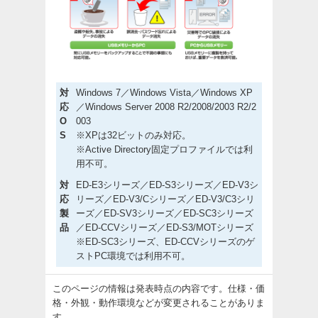
対
Windows 7／Windows Vista／Windows XP
応
／Windows Server 2008 R2/2008/2003 R2/2
O
003
S
※XPは32ビットのみ対応。
※Active Directory固定プロファイルでは利
用不可。
対
ED-E3シリーズ／ED-S3シリーズ／ED-V3シ
応
リーズ／ED-V3/Cシリーズ／ED-V3/C3シリ
製
ーズ／ED-SV3シリーズ／ED-SC3シリーズ
品
／ED-CCVシリーズ／ED-S3/MOTシリーズ
※ED-SC3シリーズ、ED-CCVシリーズのゲ
ストPC環境では利用不可。
このページの情報は発表時点の内容です。仕様・価
格・外観・動作環境などが変更されることがありま
す。