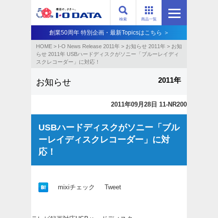
検索
商品一覧
創業50周年 特別企画・最新Topicsはこちら ＞
HOME
>
I-O News Release 2011年
>
お知らせ 2011年
>
お知
らせ 2011年 USBハードディスクがソニー「ブルーレイディ
スクレコーダー」に対応！
2011年
お知らせ
2011年09月28日 11-NR200
USBハードディスクがソニー「ブル
ーレイディスクレコーダー」に対
応！
mixiチェック
Tweet