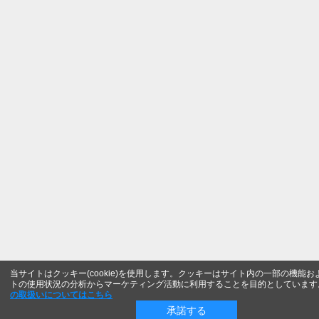
当サイトはクッキー(cookie)を使用します。クッキーはサイト内の一部の機能お
トの使用状況の分析からマーケティング活動に利用することを目的としています
の取扱いについてはこちら
承諾する