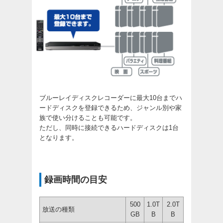
ブルーレイディスクレコーダーに最大10台までハ
ードディスクを登録できるため、ジャンル別や家
族で使い分けることも可能です。
ただし、同時に接続できるハードディスクは1台
となります。
録画時間の目安
500
1.0T
2.0T
放送の種類
GB
B
B