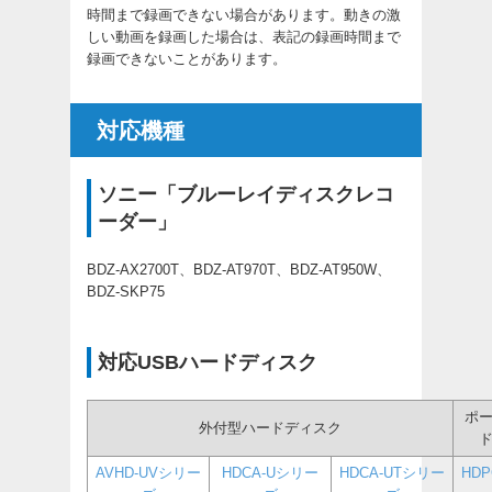
時間まで録画できない場合があります。動きの激
しい動画を録画した場合は、表記の録画時間まで
録画できないことがあります。
対応機種
ソニー「ブルーレイディスクレコ
ーダー」
BDZ-AX2700T、BDZ-AT970T、BDZ-AT950W、
BDZ-SKP75
対応USBハードディスク
ポ
外付型ハードディスク
AVHD-UVシリー
HDCA-Uシリー
HDCA-UTシリー
HD