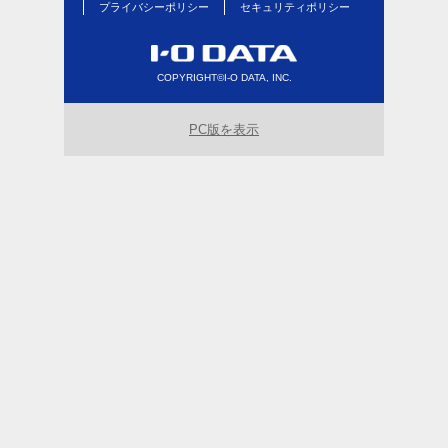
プライバシーポリシー
セキュリティポリシー
COPYRIGHT©I-O DATA, INC.
PC版を表示